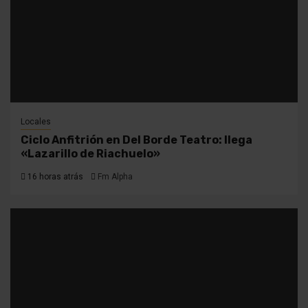
Locales
Ciclo Anfitrión en Del Borde Teatro: llega
«Lazarillo de Riachuelo»
16 horas atrás
Fm Alpha