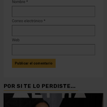
Nombre
*
Correo electrónico
*
Web
POR SI TE LO PERDISTE...