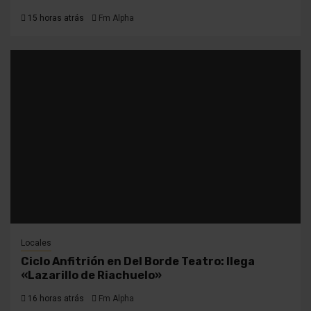
15 horas atrás
Fm Alpha
Locales
Ciclo Anfitrión en Del Borde Teatro: llega
«Lazarillo de Riachuelo»
16 horas atrás
Fm Alpha