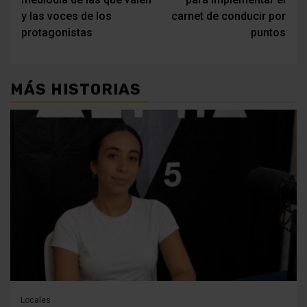
entradas
y las voces de los
carnet de conducir por
protagonistas
puntos
MÁS HISTORIAS
Locales