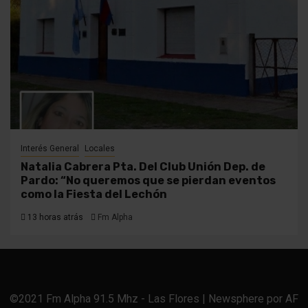
Interés General
Locales
Natalia Cabrera Pta. Del Club Unión Dep. de
Pardo: “No queremos que se pierdan eventos
como la Fiesta del Lechón
13 horas atrás
Fm Alpha
©2021 Fm Alpha 91.5 Mhz - Las Flores
|
Newsphere
por AF