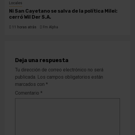
Locales
Ni San Cayetano se salva de la política Milei:
cerró Wil Der S.A.
11 horas atrás
Fm Alpha
Deja una respuesta
Tu dirección de correo electrónico no será
publicada.
Los campos obligatorios están
marcados con
*
Comentario
*