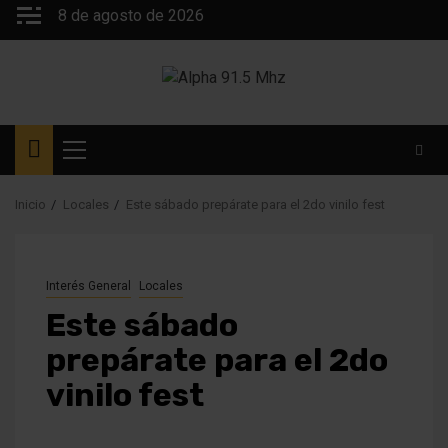
Saltar
8 de agosto de 2026
al
contenido
Menú
principal
Inicio
Locales
Este sábado prepárate para el 2do vinilo fest
Interés General
Locales
Este sábado
prepárate para el 2do
vinilo fest