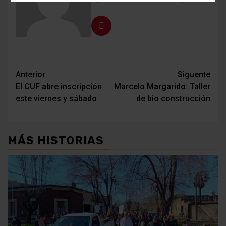
Navegación
Anterior
Siguente
El CUF abre inscripción
Marcelo Margarido: Taller
de
este viernes y sábado
de bio construcción
entradas
MÁS HISTORIAS