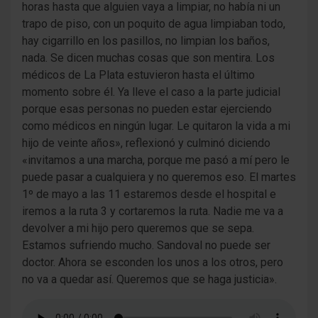
horas hasta que alguien vaya a limpiar, no había ni un
trapo de piso, con un poquito de agua limpiaban todo,
hay cigarrillo en los pasillos, no limpian los baños,
nada. Se dicen muchas cosas que son mentira. Los
médicos de La Plata estuvieron hasta el último
momento sobre él. Ya lleve el caso a la parte judicial
porque esas personas no pueden estar ejerciendo
como médicos en ningún lugar. Le quitaron la vida a mi
hijo de veinte años», reflexionó y culminó diciendo
«invitamos a una marcha, porque me pasó a mí pero le
puede pasar a cualquiera y no queremos eso. El martes
1º de mayo a las 11 estaremos desde el hospital e
iremos a la ruta 3 y cortaremos la ruta. Nadie me va a
devolver a mi hijo pero queremos que se sepa.
Estamos sufriendo mucho. Sandoval no puede ser
doctor. Ahora se esconden los unos a los otros, pero
no va a quedar así. Queremos que se haga justicia».