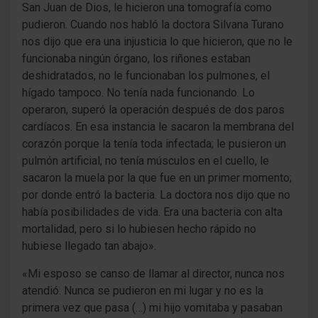
San Juan de Dios, le hicieron una tomografía como
pudieron. Cuando nos habló la doctora Silvana Turano
nos dijo que era una injusticia lo que hicieron, que no le
funcionaba ningún órgano, los riñones estaban
deshidratados, no le funcionaban los pulmones, el
hígado tampoco. No tenía nada funcionando. Lo
operaron, superó la operación después de dos paros
cardíacos. En esa instancia le sacaron la membrana del
corazón porque la tenía toda infectada; le pusieron un
pulmón artificial, no tenía músculos en el cuello, le
sacaron la muela por la que fue en un primer momento;
por donde entró la bacteria. La doctora nos dijo que no
había posibilidades de vida. Era una bacteria con alta
mortalidad, pero si lo hubiesen hecho rápido no
hubiese llegado tan abajo».
«Mi esposo se canso de llamar al director, nunca nos
atendió. Nunca se pudieron en mi lugar y no es la
primera vez que pasa (…) mi hijo vomitaba y pasaban