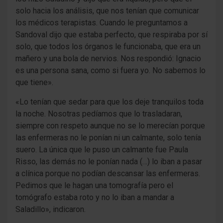
solo hacia los análisis, que nos tenían que comunicar
los médicos terapistas. Cuando le preguntamos a
Sandoval dijo que estaba perfecto, que respiraba por sí
solo, que todos los órganos le funcionaba, que era un
mañero y una bola de nervios. Nos respondió: Ignacio
es una persona sana, como si fuera yo. No sabemos lo
que tiene».
«Lo tenían que sedar para que los deje tranquilos toda
la noche. Nosotras pedíamos que lo trasladaran,
siempre con respeto aunque no se lo merecían porque
las enfermeras no le ponían ni un calmante, solo tenía
suero. La única que le puso un calmante fue Paula
Risso, las demás no le ponían nada (…) lo iban a pasar
a clínica porque no podían descansar las enfermeras.
Pedimos que le hagan una tomografía pero el
tomógrafo estaba roto y no lo iban a mandar a
Saladillo», indicaron.