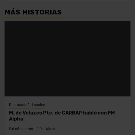
MÁS HISTORIAS
Destacada2
Locales
M. de Velazco Pte. de CARBAP habló con FM
Alpha
6 años atrás
Fm Alpha