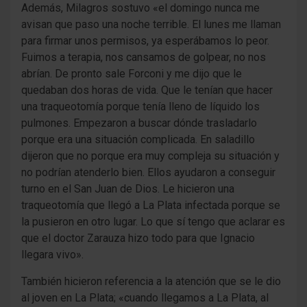
Además, Milagros sostuvo «el domingo nunca me
avisan que paso una noche terrible. El lunes me llaman
para firmar unos permisos, ya esperábamos lo peor.
Fuimos a terapia, nos cansamos de golpear, no nos
abrían. De pronto sale Forconi y me dijo que le
quedaban dos horas de vida. Que le tenían que hacer
una traqueotomía porque tenía lleno de líquido los
pulmones. Empezaron a buscar dónde trasladarlo
porque era una situación complicada. En saladillo
dijeron que no porque era muy compleja su situación y
no podrían atenderlo bien. Ellos ayudaron a conseguir
turno en el San Juan de Dios. Le hicieron una
traqueotomía que llegó a La Plata infectada porque se
la pusieron en otro lugar. Lo que sí tengo que aclarar es
que el doctor Zarauza hizo todo para que Ignacio
llegara vivo».
También hicieron referencia a la atención que se le dio
al joven en La Plata; «cuando llegamos a La Plata, al