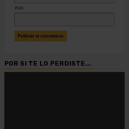
Web
POR SI TE LO PERDISTE...