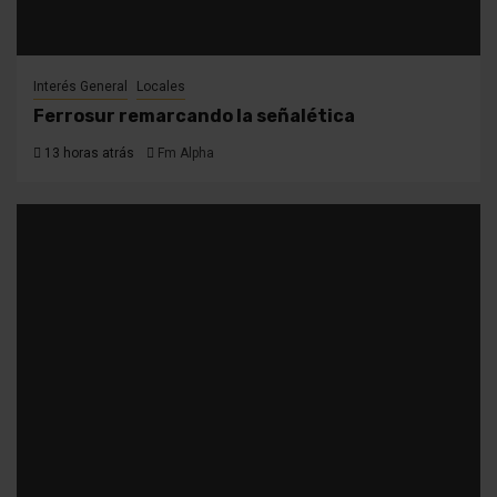
Interés General
Locales
Ferrosur remarcando la señalética
13 horas atrás
Fm Alpha