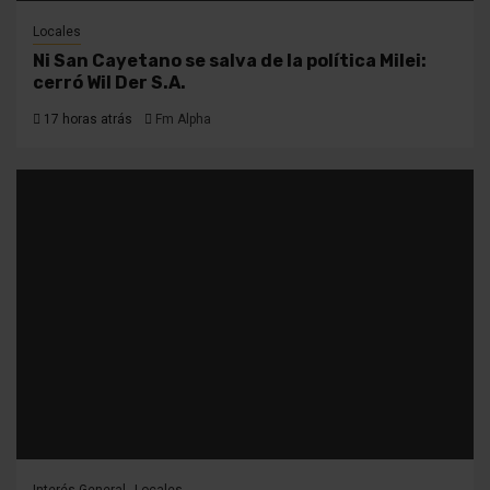
Locales
Ni San Cayetano se salva de la política Milei:
cerró Wil Der S.A.
17 horas atrás
Fm Alpha
Interés General
Locales