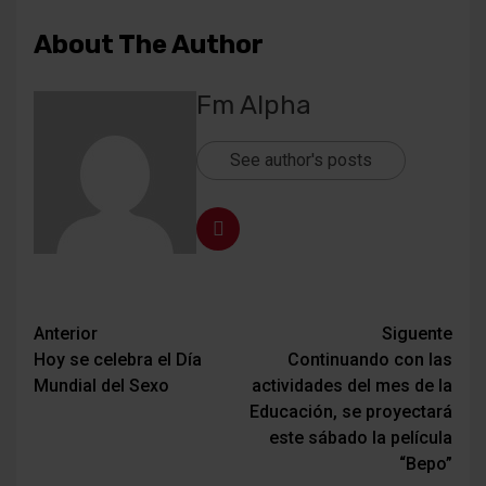
About The Author
Fm Alpha
See author's posts
Navegación
Anterior
Siguente
Hoy se celebra el Día
Continuando con las
de
Mundial del Sexo
actividades del mes de la
entradas
Educación, se proyectará
este sábado la película
“Bepo”