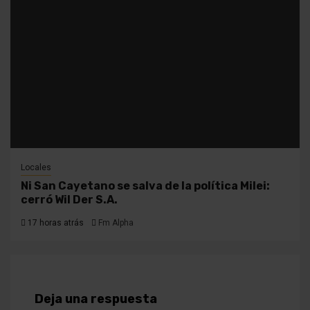
Locales
Ni San Cayetano se salva de la política Milei:
cerró Wil Der S.A.
17 horas atrás
Fm Alpha
Deja una respuesta