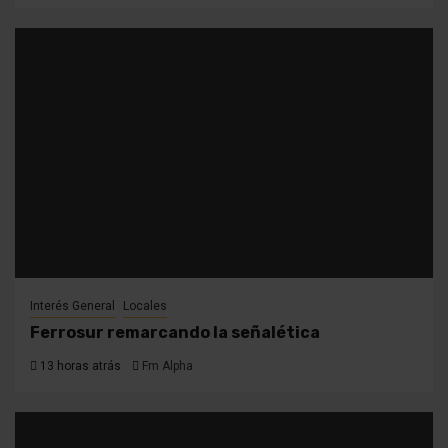
Interés General
Locales
Ferrosur remarcando la señalética
13 horas atrás
Fm Alpha