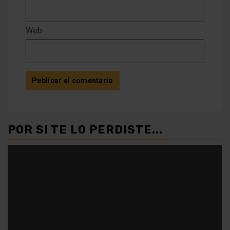
Web
POR SI TE LO PERDISTE...