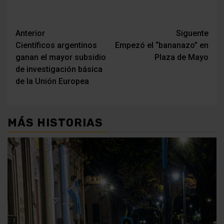
Navegación
Anterior
Siguente
Científicos argentinos
Empezó el “bananazo” en
de
ganan el mayor subsidio
Plaza de Mayo
entradas
de investigación básica
de la Unión Europea
MÁS HISTORIAS