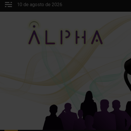
Saltar
10 de agosto de 2026
al
contenido