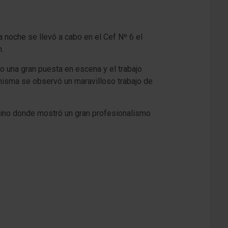
 noche se llevó a cabo en el Cef Nº 6 el
.
o una gran puesta en escena y el trabajo
 misma se observó un maravilloso trabajo de
ntino donde mostró un gran profesionalismo