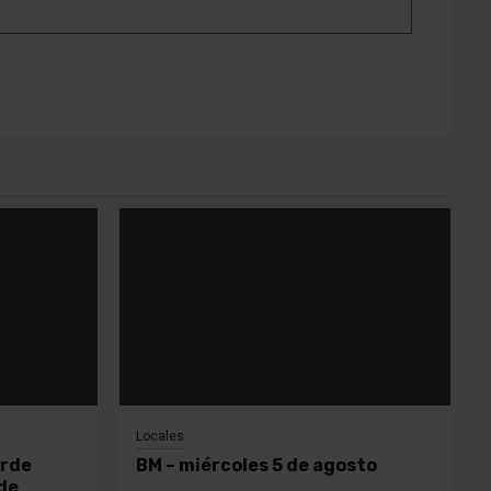
Locales
orde
BM – miércoles 5 de agosto
 de