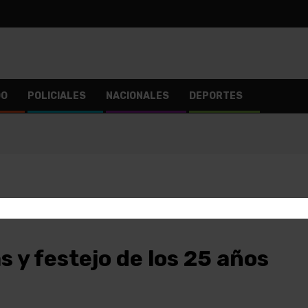
DO
POLICIALES
NACIONALES
DEPORTES
 y festejo de los 25 años