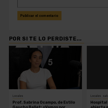
POR SI TE LO PERDISTE...
Locales
Locales
sal
Prof. Sabrina Ocampo, de Estilo
Hospital 
Gaucho Ballet: «Vamos por
abierta 