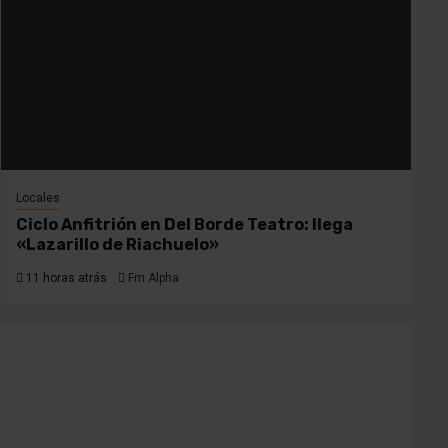
Locales
Ciclo Anfitrión en Del Borde Teatro: llega
«Lazarillo de Riachuelo»
11 horas atrás
Fm Alpha