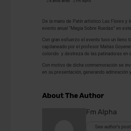
8 años atrás
Fm Alpha
De la mano de Patín artístico Las Flores y 
evento anual “Magia Sobre Ruedas” en este 
Con gran esfuerzo el evento tuvo un lleno t
capitaneado por el profesor Matías Goyenetc
colorido y destreza de las patinadoras en
Con motivo de dicha conmemoración se invit
en su presentación, generando admiración y
About The Author
Fm Alpha
See author's pos