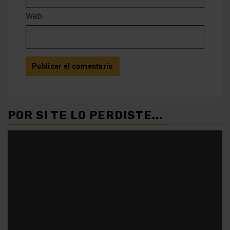
Web
POR SI TE LO PERDISTE...