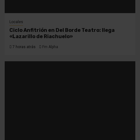
Locales
Ciclo Anfitrión en Del Borde Teatro: llega
«Lazarillo de Riachuelo»
7 horas atrás
Fm Alpha