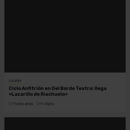
Locales
Ciclo Anfitrión en Del Borde Teatro: llega
«Lazarillo de Riachuelo»
7 horas atrás
Fm Alpha