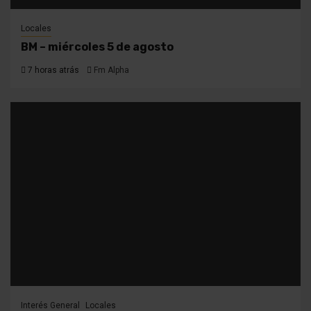
Locales
BM – miércoles 5 de agosto
7 horas atrás
Fm Alpha
Interés General
Locales