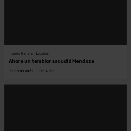
Interés General
Locales
Ahora un temblor sacudió Mendoza
6 horas atrás
Fm Alpha