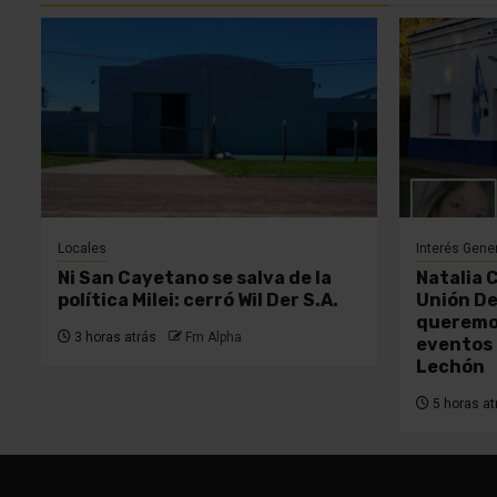
Locales
Interés Gene
Ni San Cayetano se salva de la
Natalia 
política Milei: cerró Wil Der S.A.
Unión De
queremos
3 horas atrás
Fm Alpha
eventos 
Lechón
5 horas at