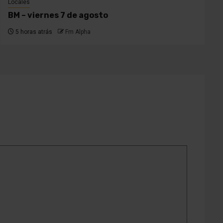
Locales
BM – viernes 7 de agosto
5 horas atrás
Fm Alpha