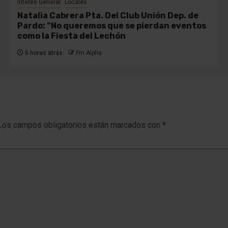
Interés General
Locales
Natalia Cabrera Pta. Del Club Unión Dep. de
Pardo: “No queremos que se pierdan eventos
como la Fiesta del Lechón
5 horas atrás
Fm Alpha
Los campos obligatorios están marcados con
*