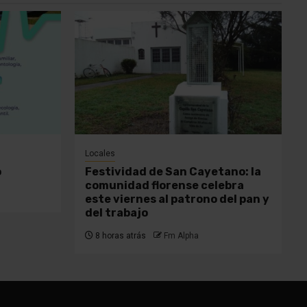
Locales
o
Festividad de San Cayetano: la
comunidad florense celebra
este viernes al patrono del pan y
del trabajo
8 horas atrás
Fm Alpha