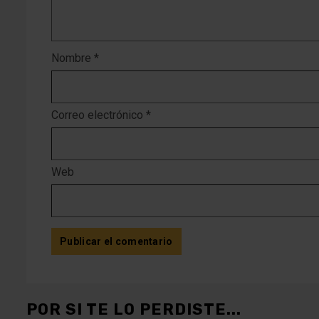
Nombre
*
Correo electrónico
*
Web
POR SI TE LO PERDISTE...