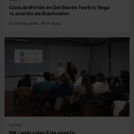
Ciclo Anfitrión en Del Borde Teatro: llega
«Lazarillo de Riachuelo»
15 horas atrás
Fm Alpha
Locales
BM – miércoles 5 de agosto