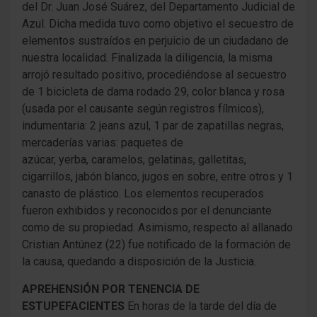
del Dr. Juan José Suárez, del Departamento Judicial de
Azul. Dicha medida tuvo como objetivo el secuestro de
elementos sustraídos en perjuicio de un ciudadano de
nuestra localidad. Finalizada la diligencia, la misma
arrojó resultado positivo, procediéndose al secuestro
de 1 bicicleta de dama rodado 29, color blanca y rosa
(usada por el causante según registros fílmicos),
indumentaria: 2 jeans azul, 1 par de zapatillas negras,
mercaderías varias: paquetes de
azúcar, yerba, caramelos, gelatinas, galletitas,
cigarrillos, jabón blanco, jugos en sobre, entre otros y 1
canasto de plástico. Los elementos recuperados
fueron exhibidos y reconocidos por el denunciante
como de su propiedad. Asimismo, respecto al allanado
Cristian Antúnez (22) fue notificado de la formación de
la causa, quedando a disposición de la Justicia.
APREHENSIÓN POR TENENCIA DE
ESTUPEFACIENTES
En horas de la tarde del día de