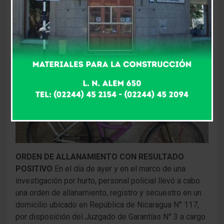
ORDEN DE ALLANAMIENTO CON RESULTADO
POSITIVO
En el día de ayer y en el marco de una
investigación por hurto, personal policial llevó a cabo
una orden de allanamiento, registro y secuestro en un
domicilio ubicado en República de Nicaragua N° 117,
por disposición del Juzgado de Garantías N° 3 a cargo