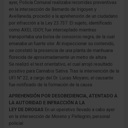
ayer, Policía Comunal realizaba recorridas preventivas
en la intersección de Bernardo de Irigoyen y
Avellaneda, procedió a la aprehensión de un ciudadano
por infracción a la Ley 23.737.
El sujeto, identificado
como AXEL IDOY, fue interceptado mientras
transportaba una bolsa de consorcio negra, de la cual
emanaba un fuerte olor. Al inspeccionar su contenido,
se constató la presencia de una planta de marihuana
florecida de aproximadamente un metro de altura.
Se realizó el test orientativo, el cual arrojó resultado
positivo para Cannabis Sativa. Tras la intervención de la
UFI N° 22, a cargo del Dr. Lucas Moyano, el causante
fue notificado de la formación de la causa.
APREHENSIÓN POR DESOBEDIENCIA, ATENTADO A
LA AUTORIDAD E INFRACCIÓN A LA
LEY DE DROGAS
En un operativo llevado a cabo ayer
en la intersección de Moreno y Pellegrini, personal
policial