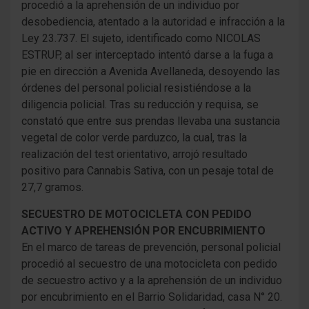
procedió a la aprehensión de un individuo por
desobediencia, atentado a la autoridad e infracción a la
Ley 23.737. El sujeto, identificado como NICOLAS
ESTRUP, al ser interceptado intentó darse a la fuga a
pie en dirección a Avenida Avellaneda, desoyendo las
órdenes del personal policial resistiéndose a la
diligencia policial. Tras su reducción y requisa, se
constató que entre sus prendas llevaba una sustancia
vegetal de color verde parduzco, la cual, tras la
realización del test orientativo, arrojó resultado
positivo para Cannabis Sativa, con un pesaje total de
27,7 gramos.
SECUESTRO DE MOTOCICLETA CON PEDIDO
ACTIVO Y APREHENSIÓN POR
ENCUBRIMIENTO
En el marco de tareas de prevención, personal policial
procedió al secuestro de una motocicleta con pedido
de secuestro activo y a la aprehensión de un individuo
por encubrimiento en el Barrio Solidaridad, casa N° 20.