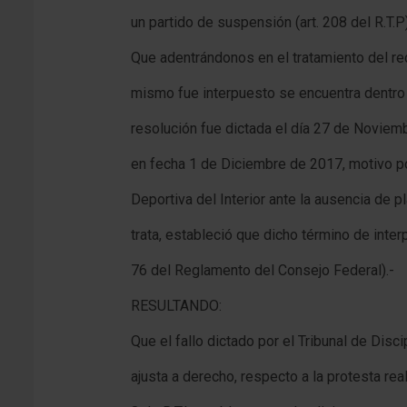
un partido de suspensión (art. 208 del R.T.P)
Que adentrándonos en el tratamiento del re
mismo fue interpuesto se encuentra dentro d
resolución fue dictada el día 27 de Noviem
en fecha 1 de Diciembre de 2017, motivo por
Deportiva del Interior ante la ausencia de p
trata, estableció que dicho término de interp
76 del Reglamento del Consejo Federal).-
RESULTANDO:
Que el fallo dictado por el Tribunal de Disc
ajusta a derecho, respecto a la protesta real