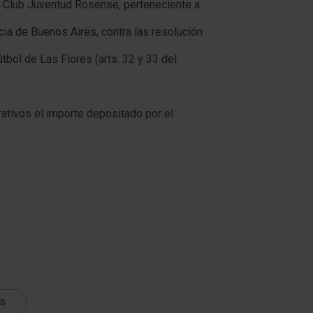
l Club Juventud Rosense, perteneciente a
cia de Buenos Aires, contra las resolución
útbol de Las Flores (arts. 32 y 33 del
rativos el importe depositado por el
ts