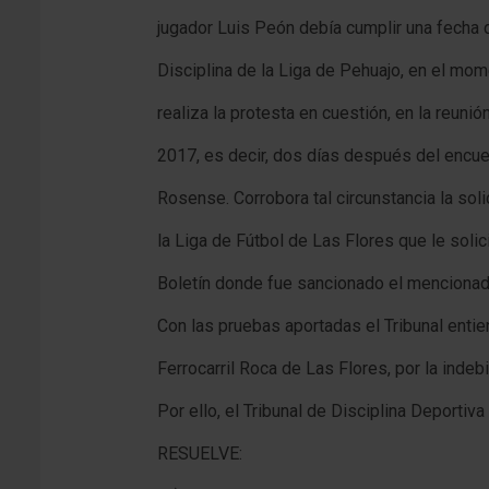
jugador Luis Peón debía cumplir una fecha 
Disciplina de la Liga de Pehuajo, en el mo
realiza la protesta en cuestión, en la reun
2017, es decir, dos días después del encue
Rosense. Corrobora tal circunstancia la soli
la Liga de Fútbol de Las Flores que le solic
Boletín donde fue sancionado el mencionad
Con las pruebas aportadas el Tribunal enti
Ferrocarril Roca de Las Flores, por la indeb
Por ello, el Tribunal de Disciplina Deportiva 
RESUELVE: