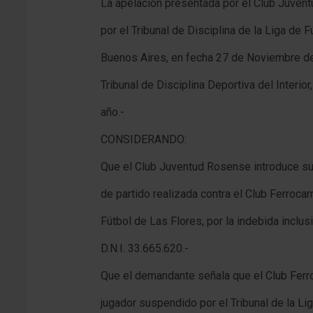
La apelación presentada por el Club Juvent
por el Tribunal de Disciplina de la Liga de F
Buenos Aires, en fecha 27 de Noviembre de
Tribunal de Disciplina Deportiva del Interior
año.-
CONSIDERANDO:
Que el Club Juventud Rosense introduce su
de partido realizada contra el Club Ferrocarr
Fútbol de Las Flores, por la indebida inclu
D.N.I. 33.665.620.-
Que el demandante señala que el Club Ferro
jugador suspendido por el Tribunal de la Li