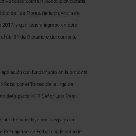
ud Rosense contra la Resolución dictada
útbol de Las Flores, de la provincia de
 2017, y que tuviera ingreso en este
, el día 01 de Diciembre del corriente
 apelación con fundamento en la protesta
il Roca, por el Torneo de la Liga de
sión del jugador Nº 3 Señor Luis Peón
carril Roca incluyó en su equipo un
ga Pehuajense de Fútbol con la pena de