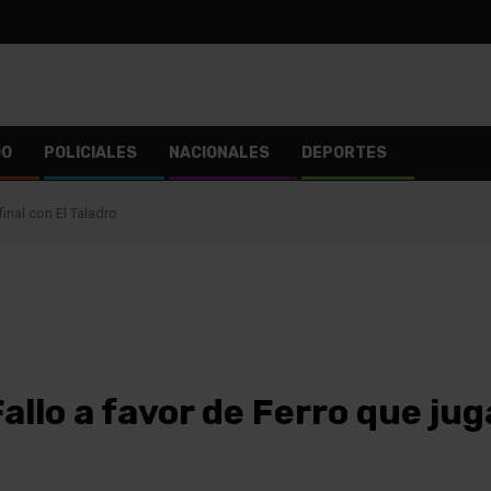
DO
POLICIALES
NACIONALES
DEPORTES
final con El Taladro
allo a favor de Ferro que juga