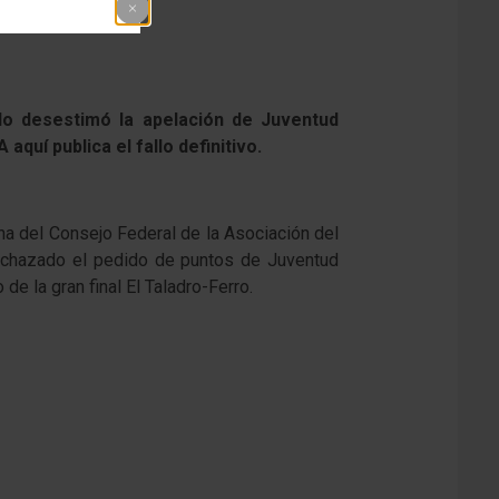
ado desestimó la apelación de Juventud
quí publica el fallo definitivo.
ina del Consejo Federal de la Asociación del
 rechazado el pedido de puntos de Juventud
de la gran final El Taladro-Ferro.