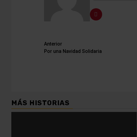
Navegación
Anterior
Por una Navidad Solidaria
de
entradas
MÁS HISTORIAS