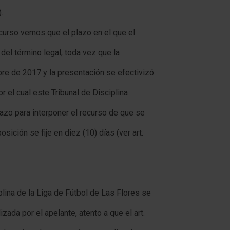
.
curso vemos que el plazo en el que el
el término legal, toda vez que la
bre de 2017 y la presentación se efectivizó
 el cual este Tribunal de Disciplina
lazo para interponer el recurso de que se
osición se fije en diez (10) días (ver art.
iplina de la Liga de Fútbol de Las Flores se
izada por el apelante, atento a que el art.