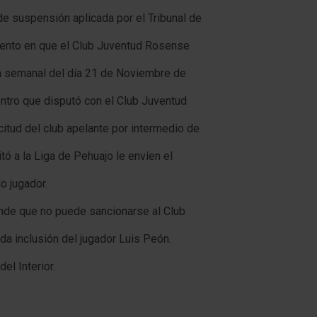
de suspensión aplicada por el Tribunal de
mento en que el Club Juventud Rosense
ión semanal del día 21 de Noviembre de
ntro que disputó con el Club Juventud
citud del club apelante por intermedio de
itó a la Liga de Pehuajo le envíen el
o jugador.
ende que no puede sancionarse al Club
ida inclusión del jugador Luis Peón.
del Interior.