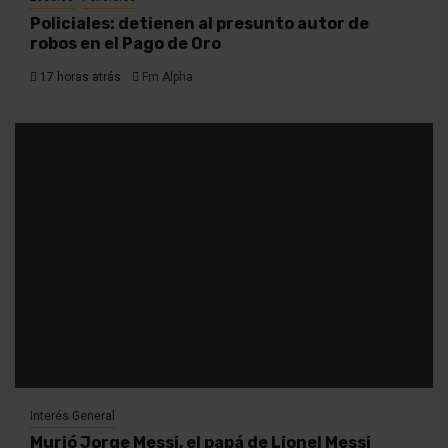
Policiales: detienen al presunto autor de
robos en el Pago de Oro
17 horas atrás
Fm Alpha
Interés General
Murió Jorge Messi, el papá de Lionel Messi