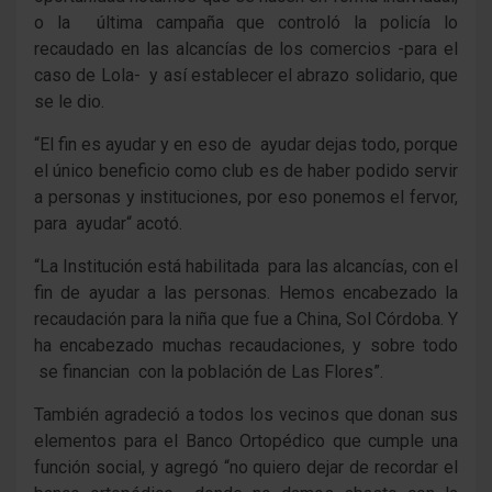
o la última campaña que controló la policía lo
recaudado en las alcancías de los comercios -para el
caso de Lola- y así establecer el abrazo solidario, que
se le dio.
“El fin es ayudar y en eso de ayudar dejas todo, porque
el único beneficio como club es de haber podido servir
a personas y instituciones, por eso ponemos el fervor,
para ayudar“ acotó.
“La Institución está habilitada para las alcancías, con el
fin de ayudar a las personas. Hemos encabezado la
recaudación para la niña que fue a China, Sol Córdoba. Y
ha encabezado muchas recaudaciones, y sobre todo
se financian con la población de Las Flores”.
También agradeció a todos los vecinos que donan sus
elementos para el Banco Ortopédico que cumple una
función social, y agregó “no quiero dejar de recordar el