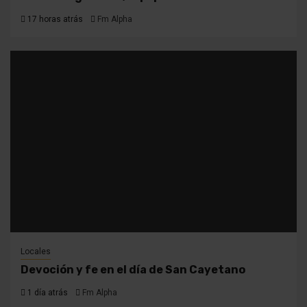
17 horas atrás
Fm Alpha
Locales
Devoción y fe en el día de San Cayetano
1 día atrás
Fm Alpha