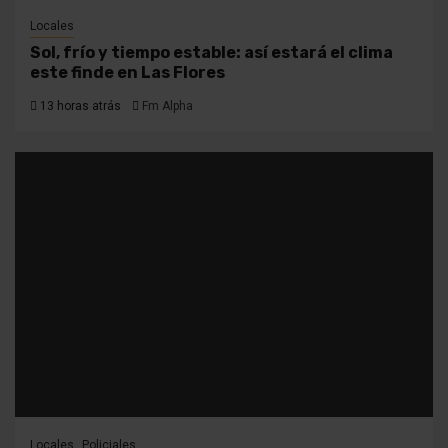
Locales
Sol, frío y tiempo estable: así estará el clima
este finde en Las Flores
13 horas atrás
Fm Alpha
Locales
Policiales