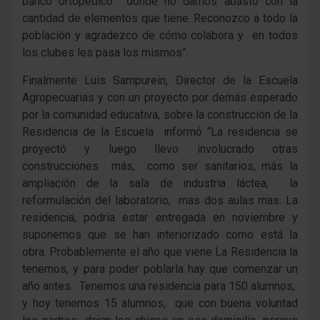
banco ortopédico donde no damos abasto con la
cantidad de elementos que tiene. Reconozco a todo la
población y agradezco de cómo colabora y en todos
los clubes les pasa los mismos”.
Finalmente Luis Sampurein, Director de la Escuela
Agropecuarias y con un proyecto por demás esperado
por la comunidad educativa, sobre la construcción de la
Residencia de la Escuela informó “La residencia se
proyectó y luego llevo involucrado otras
construcciones más, como ser sanitarios, más la
ampliación de la sala de industria láctea, la
reformulación del laboratorio, mas dos aulas mas. La
residencia, podría estar entregada en noviembre y
suponemos que se han interiorizado como está la
obra. Probablemente el año que viene La Residencia la
tenemos, y para poder poblarla hay que comenzar un
año antes. Tenemos una residencia para 150 alumnos;
y hoy tenemos 15 alumnos, que con buena voluntad