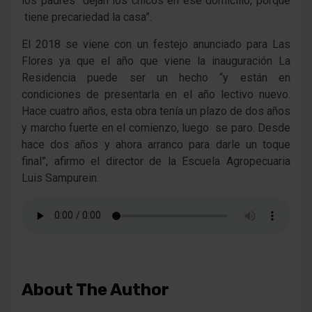
los padres dejan los chicos en ese domicilio, porque
tiene precariedad la casa”.
El 2018 se viene con un festejo anunciado para Las
Flores ya que el año que viene la inauguración La
Residencia puede ser un hecho “y están en
condiciones de presentarla en el año lectivo nuevo.
Hace cuatro años, esta obra tenía un plazo de dos años
y marcho fuerte en el comienzo, luego se paro. Desde
hace dos años y ahora arranco para darle un toque
final”, afirmo el director de la Escuela Agropecuaria
Luis Sampurein.
About The Author