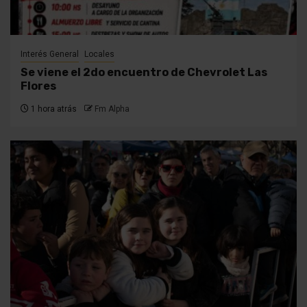
Interés General
Locales
Se viene el 2do encuentro de Chevrolet Las
Flores
1 hora atrás
Fm Alpha