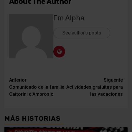
About The Author
Fm Alpha
See author's posts
Navegación
Anterior
Siguente
Comunicado de la familia
Actividades gratuitas para
de
Cattorini d’Ambrosio
las vacaciones
entradas
MÁS HISTORIAS