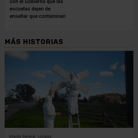
con el Gobierno que las
entradas
escuelas dejen de
enseñar que contaminan
MÁS HISTORIAS
Interés General
Locales