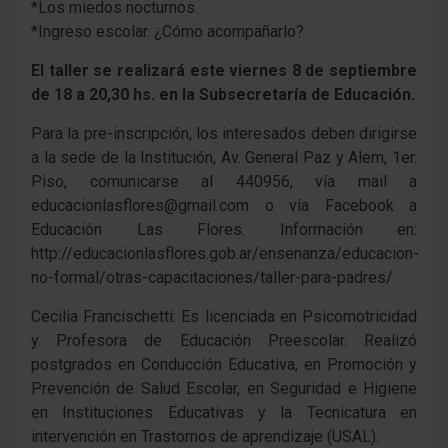
*Los miedos nocturnos.
*Ingreso escolar. ¿Cómo acompañarlo?
El taller se realizará este viernes 8 de septiembre
de 18 a 20,30 hs. en la Subsecretaría de Educación.
Para la pre-inscripción, los interesados deben dirigirse
a la sede de la Institución, Av. General Paz y Alem, 1er.
Piso, comunicarse al 440956, vía mail a
educacionlasflores@gmail.com o vía Facebook a
Educación Las Flores. Información en:
http://educacionlasflores.gob.ar/ensenanza/educacion-
no-formal/otras-capacitaciones/taller-para-padres/
Cecilia Francischetti: Es licenciada en Psicomotricidad
y Profesora de Educación Preescolar. Realizó
postgrados en Conducción Educativa, en Promoción y
Prevención de Salud Escolar, en Seguridad e Higiene
en Instituciones Educativas y la Tecnicatura en
intervención en Trastornos de aprendizaje (USAL).