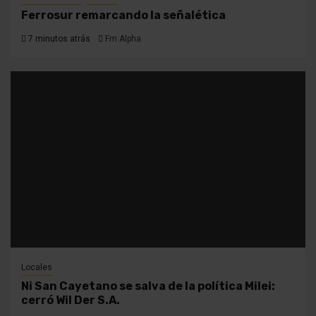
Ferrosur remarcando la señalética
7 minutos atrás
Fm Alpha
Locales
Ni San Cayetano se salva de la política Milei:
cerró Wil Der S.A.