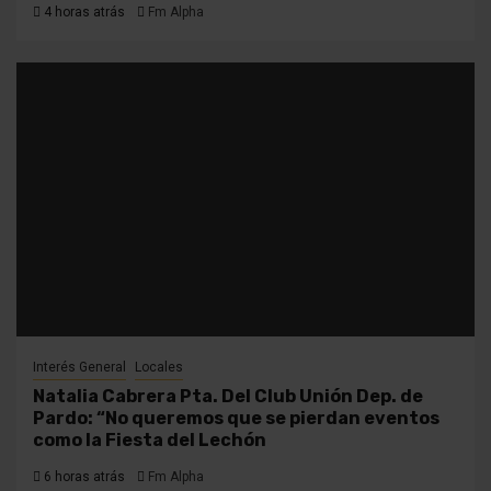
4 horas atrás
Fm Alpha
Interés General
Locales
Natalia Cabrera Pta. Del Club Unión Dep. de
Pardo: “No queremos que se pierdan eventos
como la Fiesta del Lechón
6 horas atrás
Fm Alpha