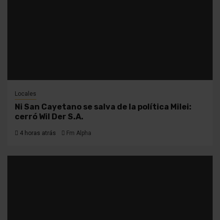
Locales
Ni San Cayetano se salva de la política Milei:
cerró Wil Der S.A.
4 horas atrás
Fm Alpha