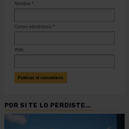
Nombre
*
Correo electrónico
*
Web
POR SI TE LO PERDISTE...