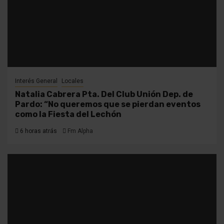
Interés General
Locales
Natalia Cabrera Pta. Del Club Unión Dep. de
Pardo: “No queremos que se pierdan eventos
como la Fiesta del Lechón
6 horas atrás
Fm Alpha