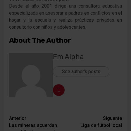
Desde el año 2001 dirige una consultora educativa
especializada en asesorar a padres en conflictos en el
hogar y la escuela y realiza prácticas privadas en
consultorio con niños y adolescentes.
About The Author
Fm Alpha
See author's posts
Navegación
Anterior
Siguente
Las mineras acuerdan
Liga de fútbol local
de