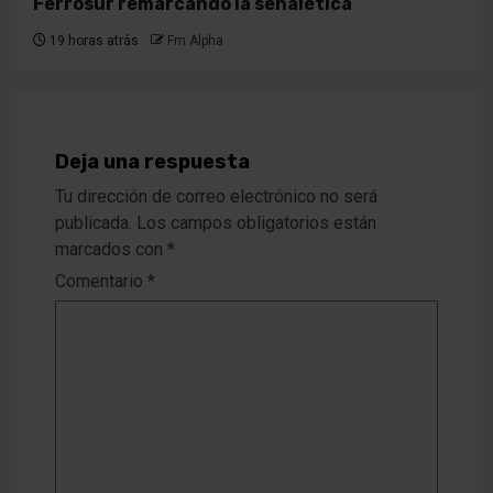
Ferrosur remarcando la señalética
19 horas atrás
Fm Alpha
Deja una respuesta
Tu dirección de correo electrónico no será
publicada.
Los campos obligatorios están
marcados con
*
Comentario
*