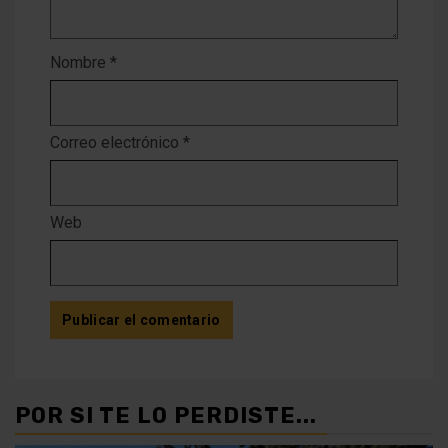
Nombre
*
Correo electrónico
*
Web
POR SI TE LO PERDISTE...