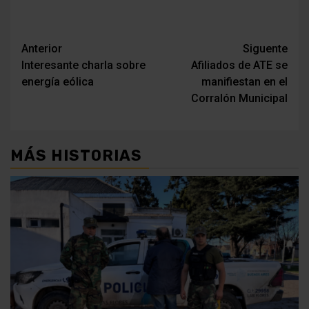
Navegación
Anterior
Siguente
Interesante charla sobre
Afiliados de ATE se
de
energía eólica
manifiestan en el
entradas
Corralón Municipal
MÁS HISTORIAS