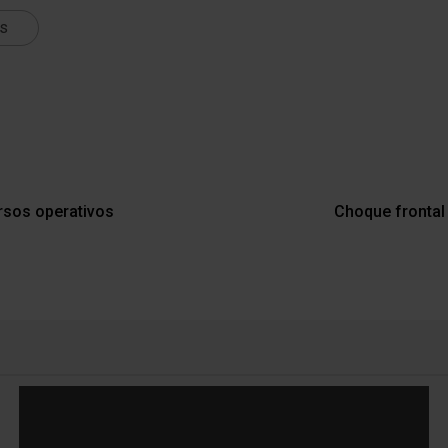
ts
versos operativos
Choque frontal e