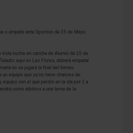
ane o empate ante Sportivo de 25 de Mayo.
e ésta noche en cancha de Alumni de 25 de
l Taladro aquí en Las Flores, deberá empatar
mana no se jugará la final del torneo
r a un equipo que ya no tiene chances de
 equipo con el que perdió en la ida por 2 a
tendrá como árbitros a una terna de la