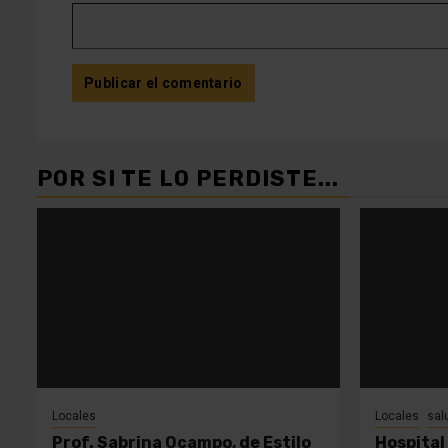
POR SI TE LO PERDISTE...
Locales
Locales
sal
Prof. Sabrina Ocampo, de Estilo
Hospital 