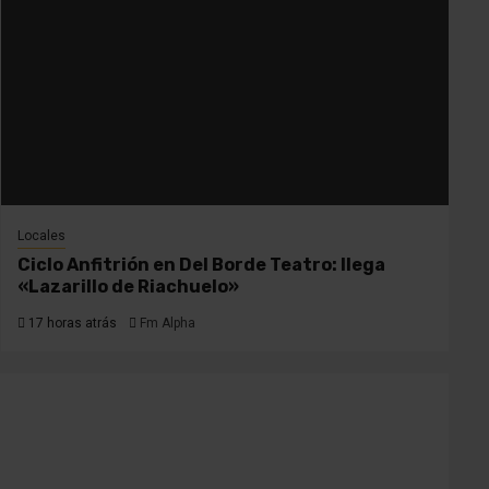
Locales
Ciclo Anfitrión en Del Borde Teatro: llega
«Lazarillo de Riachuelo»
17 horas atrás
Fm Alpha