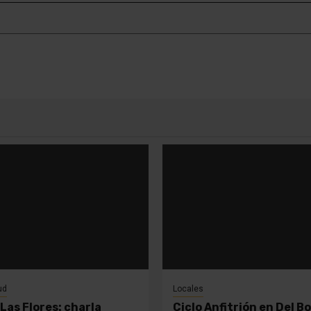
ud
Locales
Las Flores: charla
Ciclo Anfitrión en Del B