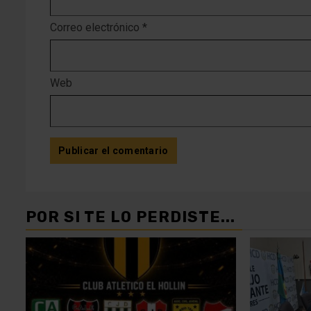
Correo electrónico
*
Web
POR SI TE LO PERDISTE...