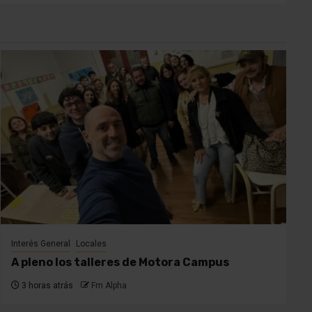
Interés General
Locales
A pleno los talleres de Motora Campus
3 horas atrás
Fm Alpha