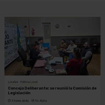
Locales
Política Local
Concejo Deliberante: se reunió la Comisión de
Legislación
3 horas atrás
Fm Alpha