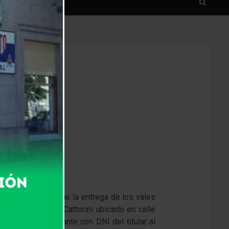
Municipal (CAM) que la entrega de los vales
to del edificio Cattorini ubicado en calle
r a un representante con DNI del titular al