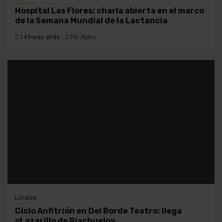
Hospital Las Flores: charla abierta en el marco
de la Semana Mundial de la Lactancia
14 horas atrás
Fm Alpha
Locales
Ciclo Anfitrión en Del Borde Teatro: llega
«Lazarillo de Riachuelo»