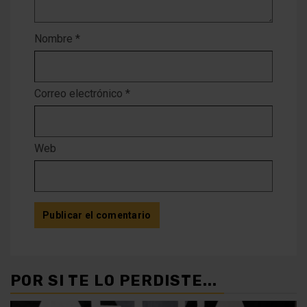
Nombre
*
Correo electrónico
*
Web
POR SI TE LO PERDISTE...