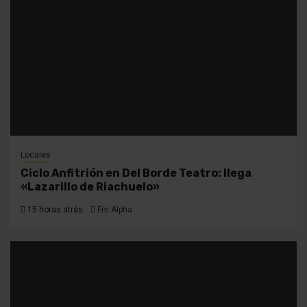
Locales
Ciclo Anfitrión en Del Borde Teatro: llega
«Lazarillo de Riachuelo»
15 horas atrás
Fm Alpha