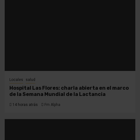
Locales
salud
Hospital Las Flores: charla abierta en el marco
de la Semana Mundial de la Lactancia
14 horas atrás
Fm Alpha