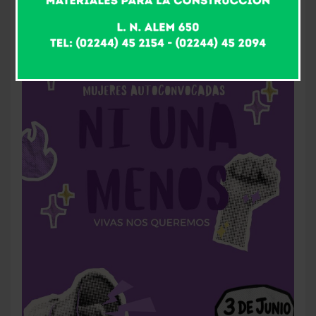
2 meses atrás
Fm Alpha