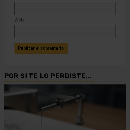
Web
POR SI TE LO PERDISTE...