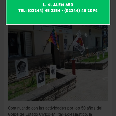
5 meses atrás
Fm Alpha
Continuando con las actividades por los 50 años del
Golpe de Estado Cívico-Militar-Eclesiástico, la