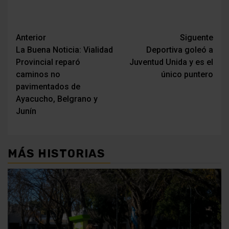
Navegación
Anterior
Siguente
La Buena Noticia: Vialidad
Deportiva goleó a
de
Provincial reparó
Juventud Unida y es el
entradas
caminos no
único puntero
pavimentados de
Ayacucho, Belgrano y
Junín
MÁS HISTORIAS