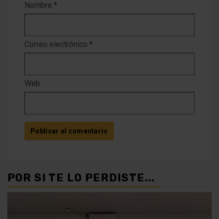
Nombre
*
Correo electrónico
*
Web
POR SI TE LO PERDISTE...