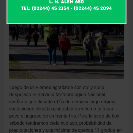
Luego de un viernes agradable con sol y cielo
despejado el Servicio Meteorológico Nacional
confirmó que durante el fin de semana largo regirán
condiciones climáticas inestables y como si fuera
poco el ingreso de un frente frío. Para la tarde de hoy
sábado tendremos cielo nublado, probabilidad de
precipitaciones y una máxima de apenas 11 grados en