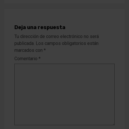
Deja una respuesta
Tu dirección de correo electrónico no será
publicada.
Los campos obligatorios están
marcados con
*
Comentario
*