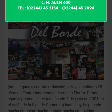
(nota llegada a nuestra redacción) «Hoy cumplimos 25
años de Teatro Independiente en Las Flores. Desde
aquella primera clase (un sábado 2 de junio de 2001 en
el salón de la Liga de Comercio) hasta hoy, ha pasado
mucha emoción, mucho trabajo, mucha creatividad