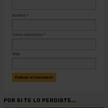
Nombre
*
Correo electrónico
*
Web
POR SI TE LO PERDISTE...