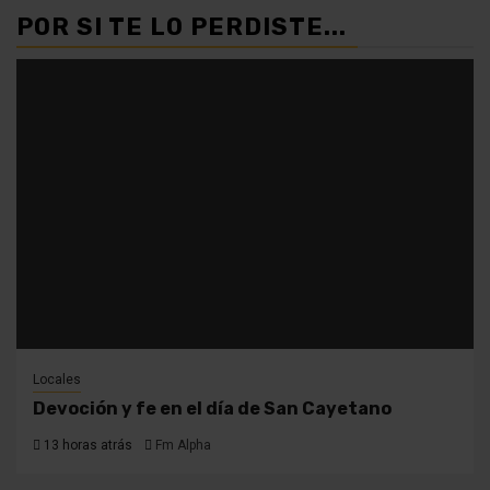
POR SI TE LO PERDISTE...
Locales
Devoción y fe en el día de San Cayetano
13 horas atrás
Fm Alpha