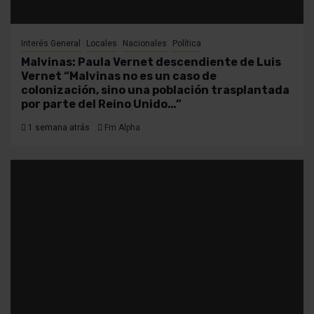
Interés General
Locales
Nacionales
Política
Malvinas: Paula Vernet descendiente de Luis
Vernet “Malvinas no es un caso de
colonización, sino una población trasplantada
por parte del Reino Unido…”
1 semana atrás
Fm Alpha