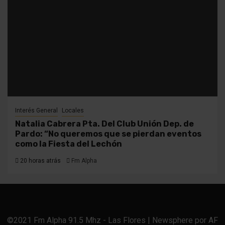
Interés General
Locales
Natalia Cabrera Pta. Del Club Unión Dep. de
Pardo: “No queremos que se pierdan eventos
como la Fiesta del Lechón
20 horas atrás
Fm Alpha
©2021 Fm Alpha 91.5 Mhz - Las Flores
|
Newsphere
por AF