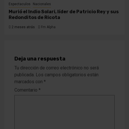
Espectaculos
Nacionales
Murió el Indio Solari, líder de Patricio Rey y sus
Redonditos de Ricota
2 meses atrás
Fm Alpha
Deja una respuesta
Tu dirección de correo electrónico no será
publicada.
Los campos obligatorios están
marcados con
*
Comentario
*