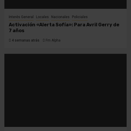
Interés General
Locales
Nacionales
Policiales
Activación «Alerta Sofía»: Para Avril Gerry de
7 años
4 semanas atrás
Fm Alpha