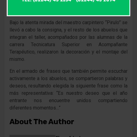
idea de generar un arbolito navideño artesanal para
compartir con los trabajadores del Hospital.
Bajo la atenta mirada del maestro carpintero “Pirulo” se
llevó a cabo la consigna, y el resto de los abuelos que
integran el taller, acompañados por las alumnas de la
carrera Tecnicatura Superior en Acompañante
Terapéutico, realizaron la decoración y el montaje del
mismo.
En el armado de frases que también permite escuchar
activamente a los abuelos, se compartieron palabras y
deseos, resultando elegida la siguiente frase como la
más representativa: “Es nuestro deseo que el año
entrante nos encuentre unidos compartiendo
diferentes momentos…”
About The Author