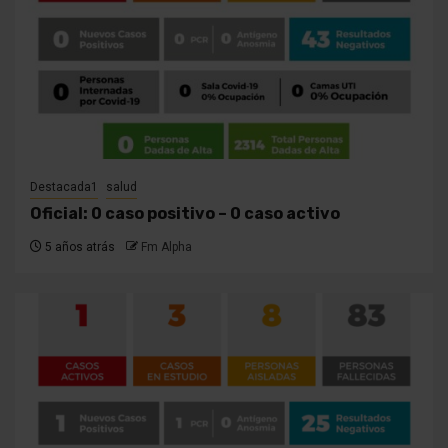
Destacada1
salud
Oficial: 0 caso positivo – 0 caso activo
5 años atrás
Fm Alpha