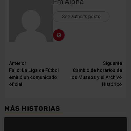
Fm Alpha
See author's posts
Navegación
Anterior
Siguente
Fallo: La Liga de Fútbol
Cambio de horarios de
de
emitió un comunicado
los Museos y el Archivo
entradas
oficial
Histórico
MÁS HISTORIAS