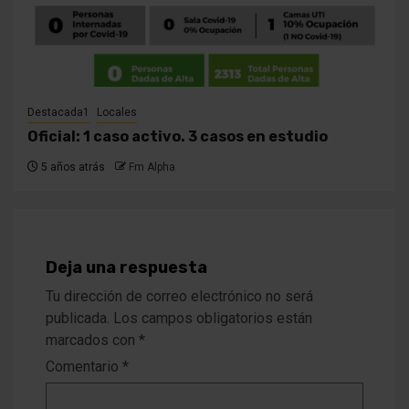
Destacada1
Locales
Oficial: 1 caso activo. 3 casos en estudio
5 años atrás
Fm Alpha
Deja una respuesta
Tu dirección de correo electrónico no será
publicada.
Los campos obligatorios están
marcados con
*
Comentario
*