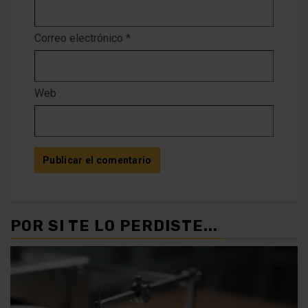
Correo electrónico
*
Web
POR SI TE LO PERDISTE...