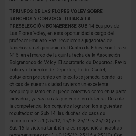
TRIUNFOS DE LAS FLORES VÓLEY SOBRE
RANCHOS Y CONVOCATORIAS A LA
PRESELECCIÓN BONAERENSE SUB 14
Equipos de
Las Flores Vóley, en esta oportunidad a cargo del
profesor Emiliano Paz, recibieron a jugadoras de
Ranchos en el gimnasio del Centro de Educación Física
N° 6, en el marco de la quinta fecha de la Asociación
Belgranense de Vóley. El secretario de Deportes, Favio
Folini y el director de Deportes, Pedro Cantet,
estuvieron presentes en la exitosa jornada, donde las
chicas de nuestra ciudad tuvieron un excelente
despliegue tanto en el juego colectivo como en la parte
individual, ya sea en ataque como en defensa. Durante
la competencia, los conjuntos lograron los siguientes
resultados: en Sub 14, las dueñas de casa se
impusieron 3 a 1 (25/12, 15/25, 25/19 y 25/23) y en
Sub 16 la victoria también le correspondió a nuestras
representantes por 3 a 0 (25/22, 25/16 y 25/10). Con