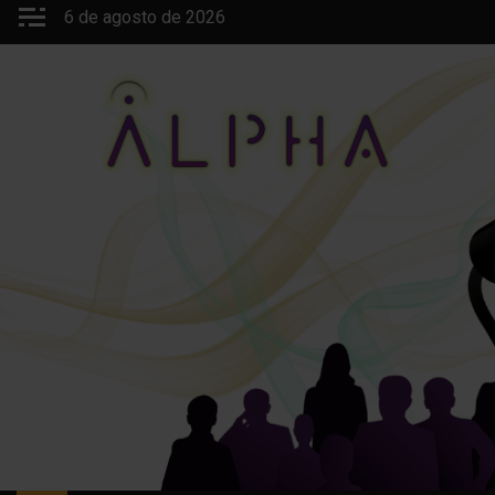
Saltar
6 de agosto de 2026
al
contenido