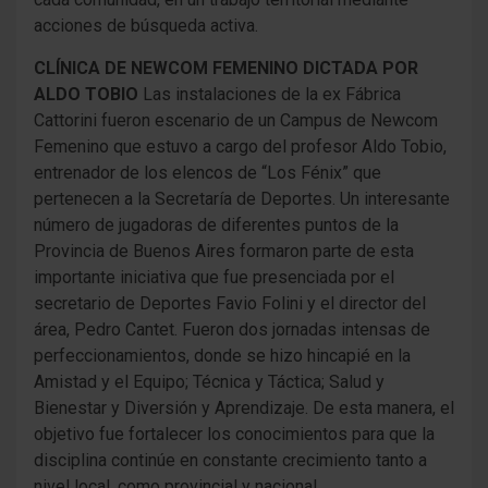
acciones de búsqueda activa.
CLÍNICA DE NEWCOM FEMENINO DICTADA POR
ALDO TOBIO
Las instalaciones de la ex Fábrica
Cattorini fueron escenario de un Campus de Newcom
Femenino que estuvo a cargo del profesor Aldo Tobio,
entrenador de los elencos de “Los Fénix” que
pertenecen a la Secretaría de Deportes. Un interesante
número de jugadoras de diferentes puntos de la
Provincia de Buenos Aires formaron parte de esta
importante iniciativa que fue presenciada por el
secretario de Deportes Favio Folini y el director del
área, Pedro Cantet. Fueron dos jornadas intensas de
perfeccionamientos, donde se hizo hincapié en la
Amistad y el Equipo; Técnica y Táctica; Salud y
Bienestar y Diversión y Aprendizaje. De esta manera, el
objetivo fue fortalecer los conocimientos para que la
disciplina continúe en constante crecimiento tanto a
nivel local, como provincial y nacional.