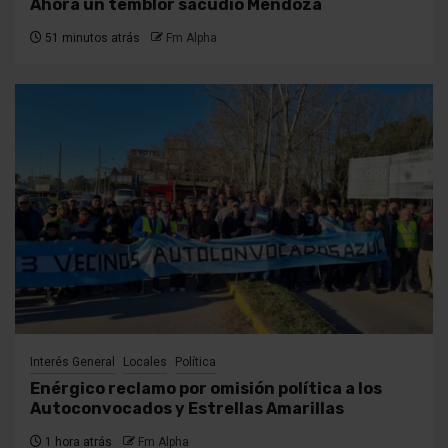
Ahora un temblor sacudió Mendoza
51 minutos atrás
Fm Alpha
Interés General
Locales
Política
Enérgico reclamo por omisión política a los
Autoconvocados y Estrellas Amarillas
1 hora atrás
Fm Alpha