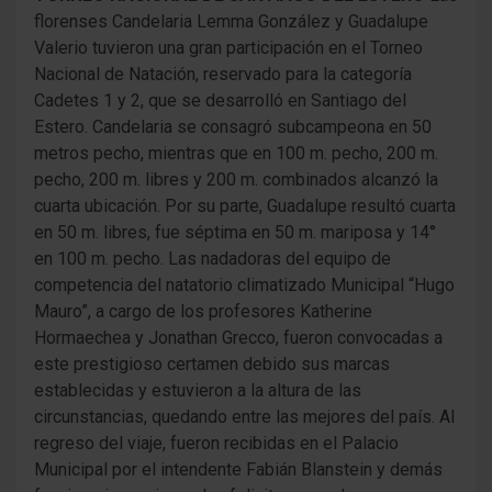
florenses Candelaria Lemma González y Guadalupe
Valerio tuvieron una gran participación en el Torneo
Nacional de Natación, reservado para la categoría
Cadetes 1 y 2, que se desarrolló en Santiago del
Estero. Candelaria se consagró subcampeona en 50
metros pecho, mientras que en 100 m. pecho, 200 m.
pecho, 200 m. libres y 200 m. combinados alcanzó la
cuarta ubicación. Por su parte, Guadalupe resultó cuarta
en 50 m. libres, fue séptima en 50 m. mariposa y 14°
en 100 m. pecho. Las nadadoras del equipo de
competencia del natatorio climatizado Municipal “Hugo
Mauro”, a cargo de los profesores Katherine
Hormaechea y Jonathan Grecco, fueron convocadas a
este prestigioso certamen debido sus marcas
establecidas y estuvieron a la altura de las
circunstancias, quedando entre las mejores del país. Al
regreso del viaje, fueron recibidas en el Palacio
Municipal por el intendente Fabián Blanstein y demás