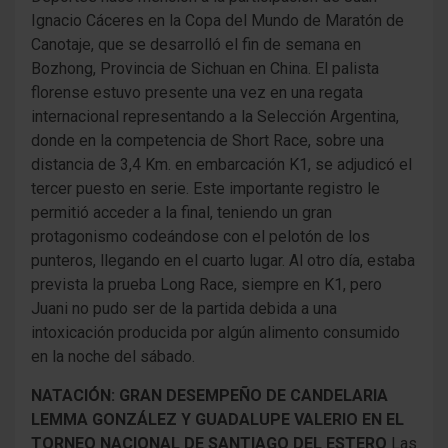
Ignacio Cáceres en la Copa del Mundo de Maratón de
Canotaje, que se desarrolló el fin de semana en
Bozhong, Provincia de Sichuan en China. El palista
florense estuvo presente una vez en una regata
internacional representando a la Selección Argentina,
donde en la competencia de Short Race, sobre una
distancia de 3,4 Km. en embarcación K1, se adjudicó el
tercer puesto en serie. Este importante registro le
permitió acceder a la final, teniendo un gran
protagonismo codeándose con el pelotón de los
punteros, llegando en el cuarto lugar. Al otro día, estaba
prevista la prueba Long Race, siempre en K1, pero
Juani no pudo ser de la partida debida a una
intoxicación producida por algún alimento consumido
en la noche del sábado.
NATACIÓN: GRAN DESEMPEÑO DE CANDELARIA
LEMMA GONZÁLEZ Y GUADALUPE VALERIO EN EL
TORNEO NACIONAL DE SANTIAGO DEL ESTERO
Las