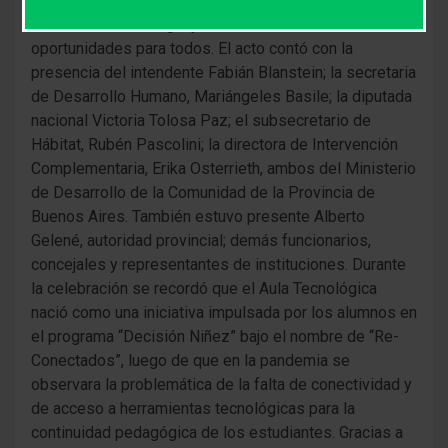
para concretar un espacio pensado para la inclusión, el
acceso a la tecnología y el fortalecimiento de las
oportunidades para todos. El acto contó con la
presencia del intendente Fabián Blanstein; la secretaria
de Desarrollo Humano, Mariángeles Basile; la diputada
nacional Victoria Tolosa Paz; el subsecretario de
Hábitat, Rubén Pascolini; la directora de Intervención
Complementaria, Erika Osterrieth, ambos del Ministerio
de Desarrollo de la Comunidad de la Provincia de
Buenos Aires. También estuvo presente Alberto
Gelené, autoridad provincial; demás funcionarios,
concejales y representantes de instituciones. Durante
la celebración se recordó que el Aula Tecnológica
nació como una iniciativa impulsada por los alumnos en
el programa “Decisión Niñez” bajo el nombre de “Re-
Conectados”, luego de que en la pandemia se
observara la problemática de la falta de conectividad y
de acceso a herramientas tecnológicas para la
continuidad pedagógica de los estudiantes. Gracias a