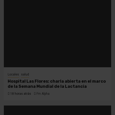
Locales
salud
Hospital Las Flores: charla abierta en el marco
de la Semana Mundial de la Lactancia
18 horas atrás
Fm Alpha