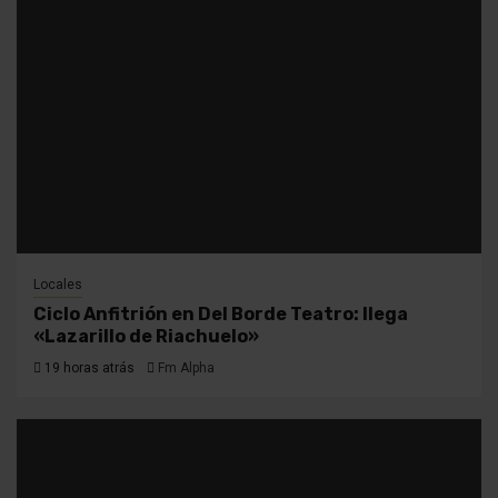
Locales
Ciclo Anfitrión en Del Borde Teatro: llega
«Lazarillo de Riachuelo»
19 horas atrás
Fm Alpha