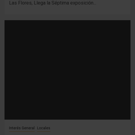
Las Flores, Llega la Séptima exposición...
Interés General
Locales