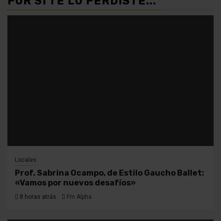
POR SI TE LO PERDISTE...
Locales
Prof. Sabrina Ocampo, de Estilo Gaucho Ballet:
«Vamos por nuevos desafíos»
8 horas atrás
Fm Alpha