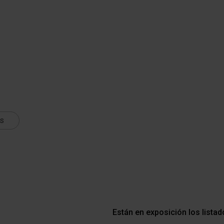
ts
Están en exposición los lista