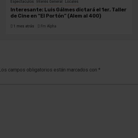
Espectaculos
Interés General
Locales
Interesante: Luis Gálmes dictará el 1er. Taller
de Cine en “El Portón” (Alem al 400)
1 mes atrás
Fm Alpha
Los campos obligatorios están marcados con
*