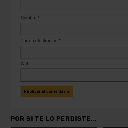
Nombre
*
Correo electrónico
*
Web
POR SI TE LO PERDISTE...