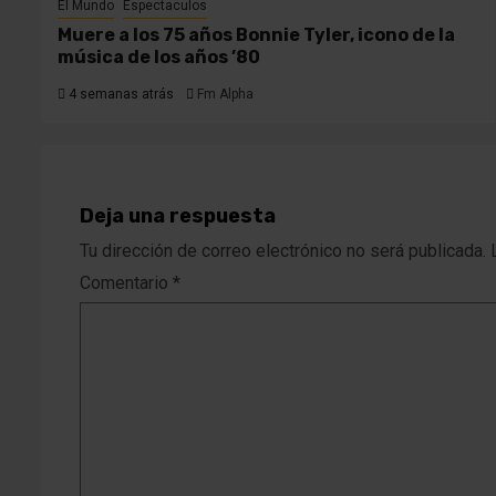
El Mundo
Espectaculos
Muere a los 75 años Bonnie Tyler, icono de la
música de los años ’80
4 semanas atrás
Fm Alpha
Deja una respuesta
Tu dirección de correo electrónico no será publicada.
Comentario
*