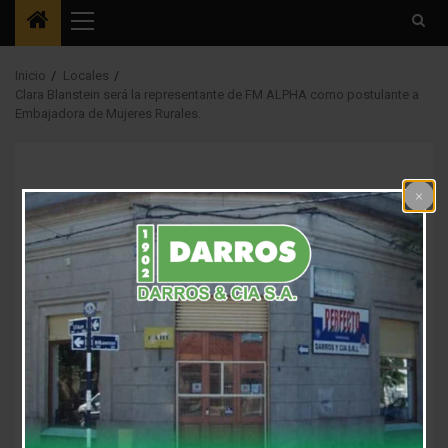
Menú
principal
Inicio
Locales
Clara Blanstein será la representante de FM ALPHA como postulante a
Embajadora de Mujeres Rurales.
Espectaculos
Interés General
Locales
Clara Blanstein será la
representante de FM
ALPHA como
postulante a
Embajadora de
Mujeres Rurales.