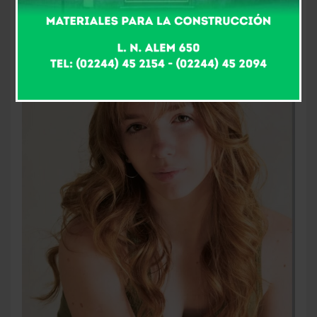
10 meses atrás
Fm Alpha