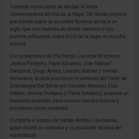
Tomando como punto de anclaje la fecha
conmemorativa del Día de la Mujer, Del Borde propone
una mirada sobre la sociedad florense de hace un
siglo, que nos muestra de dónde venimos y nos
permite reflexionar sobre el rol de la mujer en nuestra
historia.
Con actuaciones de Pía Ferrari, Lucrecia Birschenz,
Jimena Pellejero, Paula Echalecu, Juan Manuel
Damperat, Diego Arnaiz, Leandro Buttiler y Hernán
Verteramo, la obra (escrita en el contexto del Taller de
Dramaturgia Del Borde por Osvaldo Masucci, Elsa
Indaco, Jimena Pellejero y Paula Echalecu), propone un
momento divertido, para conocer nuestra historia y
pensarnos como sociedad.
Completa el equipo de trabajo Andrea Loustaunau,
quien diseñó el vestuario y es asistente técnica del
espectáculo.