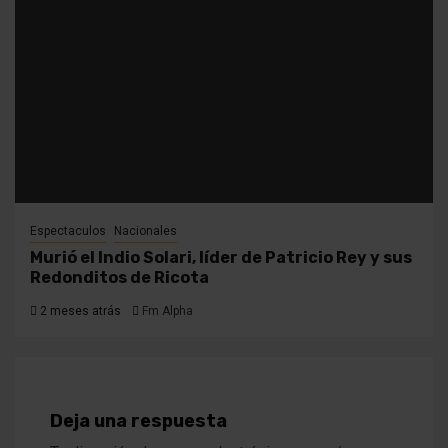
Espectaculos
Nacionales
Murió el Indio Solari, líder de Patricio Rey y sus
Redonditos de Ricota
2 meses atrás
Fm Alpha
Deja una respuesta