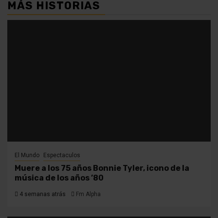
MÁS HISTORIAS
El Mundo
Espectaculos
Muere a los 75 años Bonnie Tyler, icono de la
música de los años ’80
4 semanas atrás
Fm Alpha