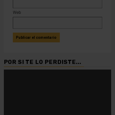
Web
POR SI TE LO PERDISTE...