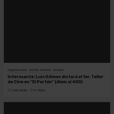
Espectaculos
Interés General
Locales
Interesante: Luis Gálmes dictará el 1er. Taller
de Cine en “El Portón” (Alem al 400)
1 mes atrás
Fm Alpha