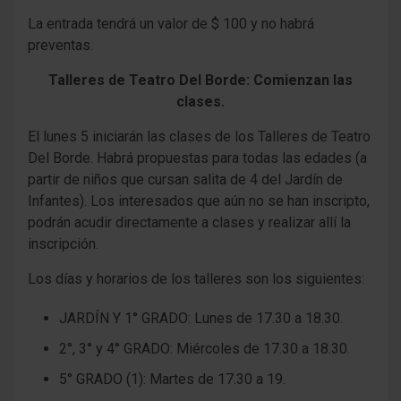
La entrada tendrá un valor de $ 100 y no habrá
preventas.
Talleres de Teatro Del Borde:
Comienzan las
clases.
El lunes 5 iniciarán las clases de los Talleres de Teatro
Del Borde. Habrá propuestas para todas las edades (a
partir de niños que cursan salita de 4 del Jardín de
Infantes). Los interesados que aún no se han inscripto,
podrán acudir directamente a clases y realizar allí la
inscripción.
Los días y horarios de los talleres son los siguientes:
JARDÍN Y 1° GRADO: Lunes de 17.30 a 18.30.
2°, 3° y 4° GRADO: Miércoles de 17.30 a 18.30.
5° GRADO (1): Martes de 17.30 a 19.