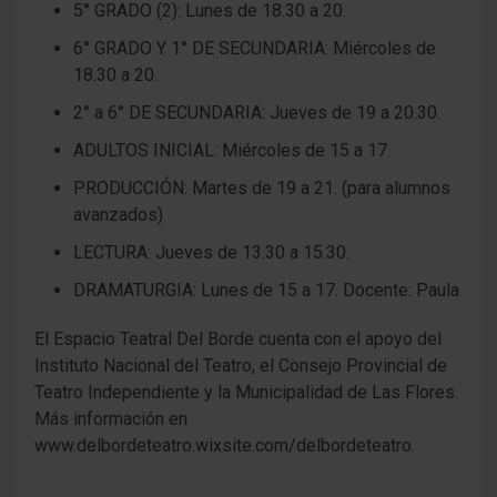
5° GRADO (2): Lunes de 18.30 a 20.
6° GRADO Y 1° DE SECUNDARIA: Miércoles de
18.30 a 20.
2° a 6° DE SECUNDARIA: Jueves de 19 a 20.30.
ADULTOS INICIAL: Miércoles de 15 a 17.
PRODUCCIÓN: Martes de 19 a 21. (para alumnos
avanzados)
LECTURA: Jueves de 13.30 a 15.30.
DRAMATURGIA: Lunes de 15 a 17. Docente: Paula
El Espacio Teatral Del Borde cuenta con el apoyo del
Instituto Nacional del Teatro, el Consejo Provincial de
Teatro Independiente y la Municipalidad de Las Flores.
Más información en
www.delbordeteatro.wixsite.com/delbordeteatro.