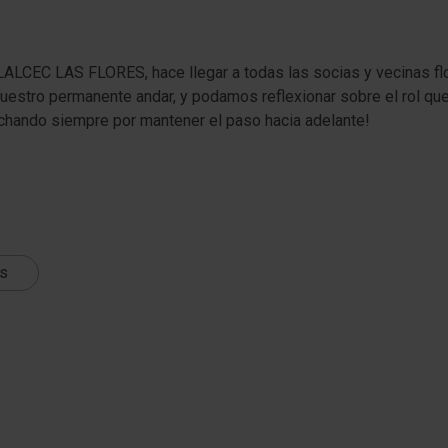
CEC LAS FLORES, hace llegar a todas las socias y vecinas flo
estro permanente andar, y podamos reflexionar sobre el rol qu
luchando siempre por mantener el paso hacia adelante!
ts