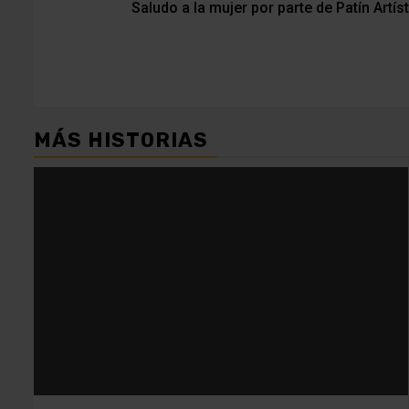
Saludo a la mujer por parte de Patín Artís
de
entradas
MÁS HISTORIAS