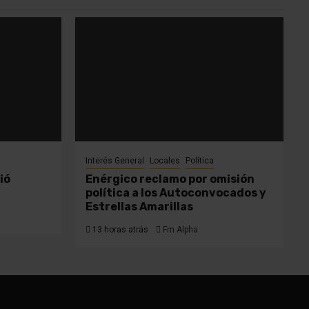
Interés General
Locales
Política
ió
Enérgico reclamo por omisión
política a los Autoconvocados y
Estrellas Amarillas
13 horas atrás
Fm Alpha