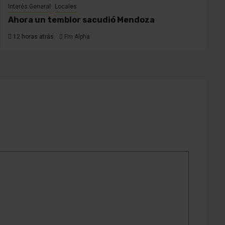
Interés General
Locales
Ahora un temblor sacudió Mendoza
12 horas atrás
Fm Alpha