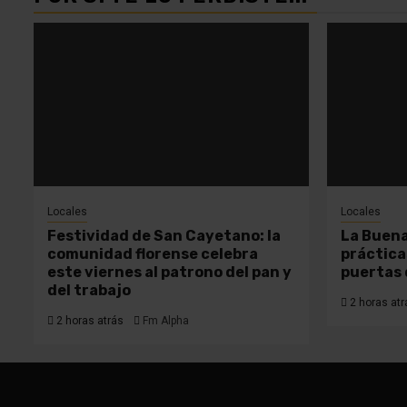
Locales
Locales
Festividad de San Cayetano: la
La Buena
comunidad florense celebra
práctica
este viernes al patrono del pan y
puertas 
del trabajo
2 horas atr
2 horas atrás
Fm Alpha