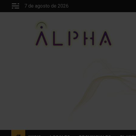
Saltar
7 de agosto de 2026
al
contenido