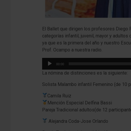
El Ballet que dirigen los profesores Dieg
categorías infantil, juvenil, mayor y adult
ya que es la primera del año y nuestro Escu
Prof. Ocampo a nuestra radio.
Reproductor
00:00
de
La nómina de distinciones es la siguiente:
audio
Solista Malambo infantil Femenino (de 10 p
Camila Ruiz
Mención Especial Delfina Bassi
Pareja Tradicional adultos(de 12 participant
Alejandra Coda-Jose Orlando