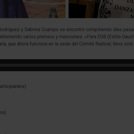
o Rodríguez y Sabrina Ocampo se encontró compitiendo días pasa
os obteniendo varios premios y menciones. «Para EGB (Estilo Gau
ela, que ahora funciona en la sede del Comité Radical, lleva só
articipantes)
es)