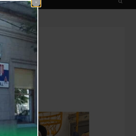
gamino