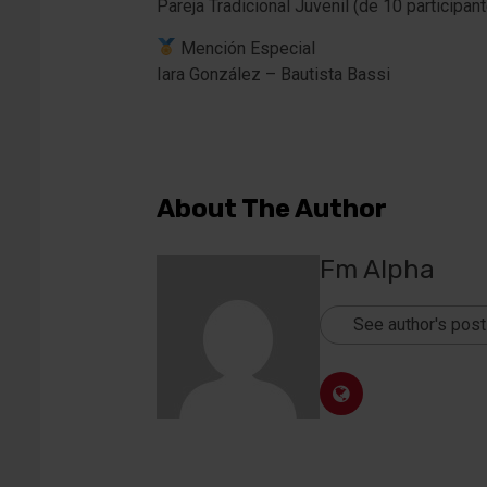
Pareja Tradicional Juvenil (de 10 participan
Mención Especial
Iara González – Bautista Bassi
About The Author
Fm Alpha
See author's pos