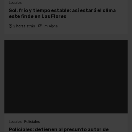
Locales
Sol, frío y tiempo estable: así estará el clima
este finde en Las Flores
2 horas atrás
Fm Alpha
Locales
Policiales
Policiales: detienen al presunto autor de