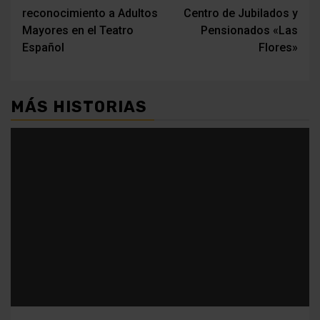
de
reconocimiento a Adultos
Centro de Jubilados y
entradas
Mayores en el Teatro
Pensionados «Las
Español
Flores»
MÁS HISTORIAS