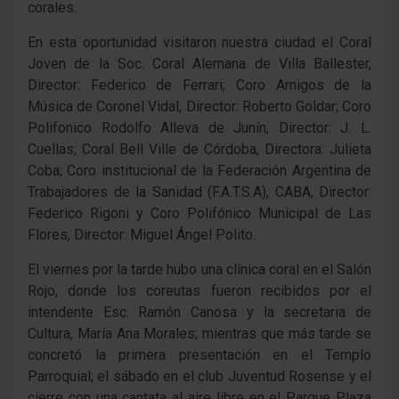
corales.
En esta oportunidad visitaron nuestra ciudad el Coral
Joven de la Soc. Coral Alemana de Villa Ballester,
Director: Federico de Ferrari; Coro Amigos de la
Música de Coronel Vidal, Director: Roberto Goldar; Coro
Polifonico Rodolfo Alleva de Junín, Director: J. L.
Cuellas; Coral Bell Ville de Córdoba, Directora: Julieta
Coba; Coro institucional de la Federación Argentina de
Trabajadores de la Sanidad (F.A.T.S.A), CABA, Director:
Federico Rigoni y Coro Polifónico Municipal de Las
Flores, Director: Miguel Ángel Polito.
El viernes por la tarde hubo una clínica coral en el Salón
Rojo, donde los coreutas fueron recibidos por el
intendente Esc. Ramón Canosa y la secretaria de
Cultura, María Ana Morales; mientras que más tarde se
concretó la primera presentación en el Templo
Parroquial; el sábado en el club Juventud Rosense y el
cierre con una cantata al aire libre en el Parque Plaza