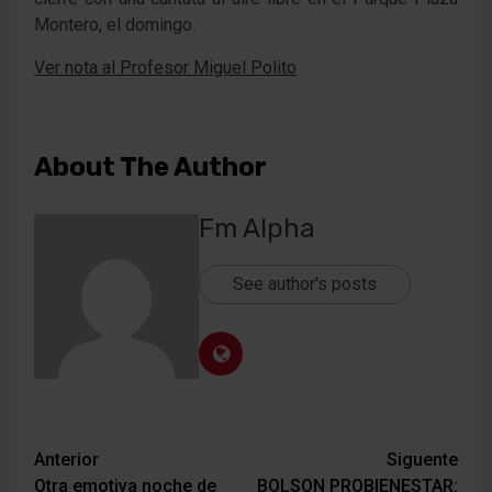
Montero, el domingo.
Ver nota al Profesor Miguel Polito
About The Author
Fm Alpha
See author's posts
Navegación
Anterior
Siguente
Otra emotiva noche de
BOLSON PROBIENESTAR: