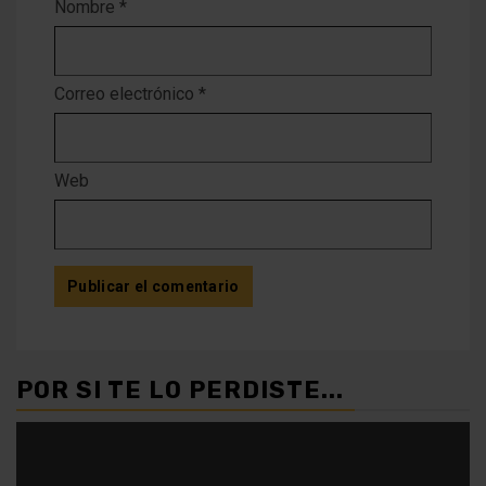
Nombre
*
Correo electrónico
*
Web
POR SI TE LO PERDISTE...