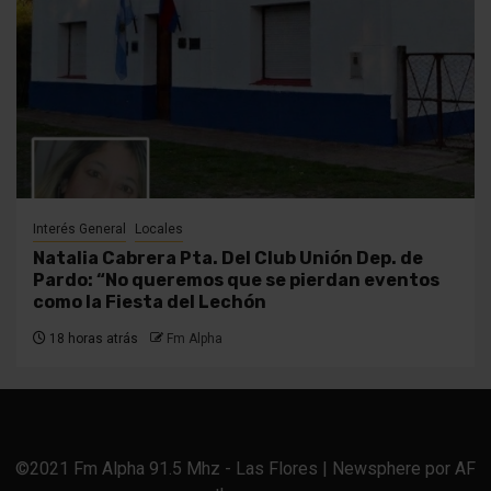
Interés General
Locales
Natalia Cabrera Pta. Del Club Unión Dep. de
Pardo: “No queremos que se pierdan eventos
como la Fiesta del Lechón
18 horas atrás
Fm Alpha
©2021 Fm Alpha 91.5 Mhz - Las Flores
|
Newsphere
por AF