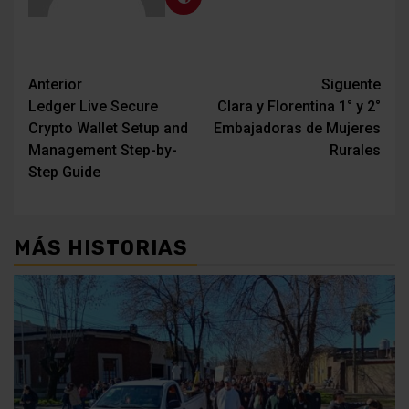
Navegación
Anterior
Siguente
Ledger Live Secure
Clara y Florentina 1° y 2°
de
Crypto Wallet Setup and
Embajadoras de Mujeres
entradas
Management Step-by-
Rurales
Step Guide
MÁS HISTORIAS