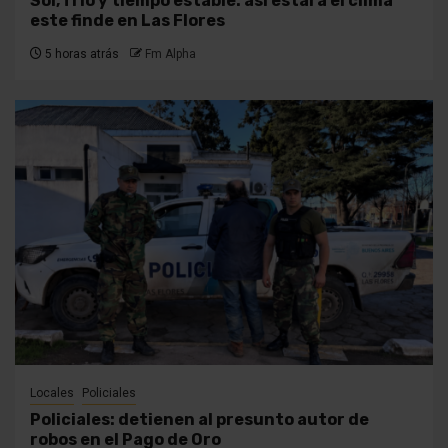
Sol, frío y tiempo estable: así estará el clima
este finde en Las Flores
5 horas atrás
Fm Alpha
Locales
Policiales
Policiales: detienen al presunto autor de
robos en el Pago de Oro