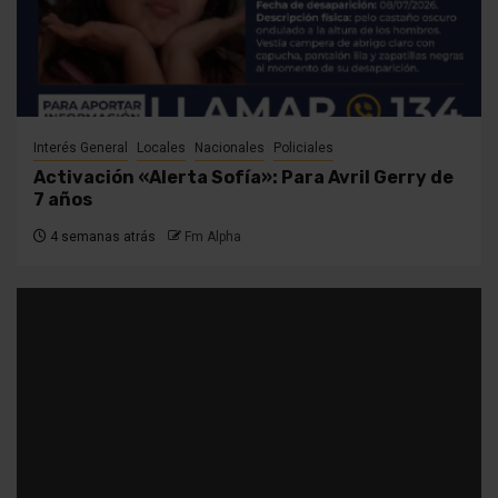
Interés General
Locales
Nacionales
Policiales
Activación «Alerta Sofía»: Para Avril Gerry de
7 años
4 semanas atrás
Fm Alpha