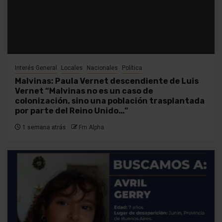
Interés General
Locales
Nacionales
Política
Malvinas: Paula Vernet descendiente de Luis
Vernet “Malvinas no es un caso de
colonización, sino una población trasplantada
por parte del Reino Unido…”
1 semana atrás
Fm Alpha