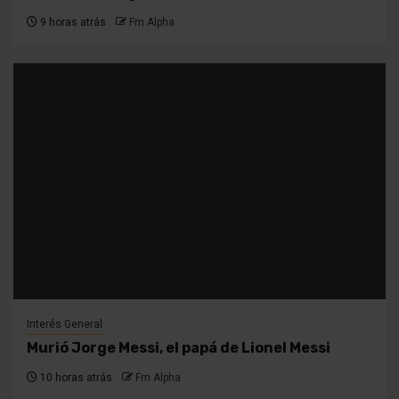
9 horas atrás
Fm Alpha
Interés General
Murió Jorge Messi, el papá de Lionel Messi
10 horas atrás
Fm Alpha