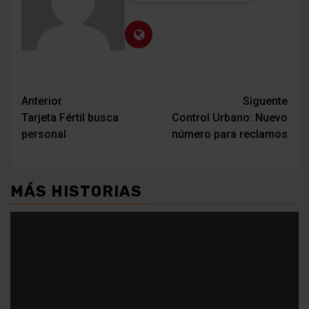
Navegación
Anterior
Siguente
Tarjeta Fértil busca
Control Urbano: Nuevo
de
personal
número para reclamos
entradas
MÁS HISTORIAS