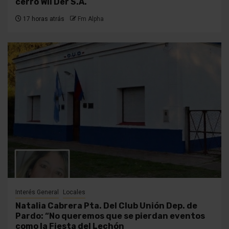
cerró Wil Der S.A.
17 horas atrás
Fm Alpha
Interés General
Locales
Natalia Cabrera Pta. Del Club Unión Dep. de
Pardo: “No queremos que se pierdan eventos
como la Fiesta del Lechón