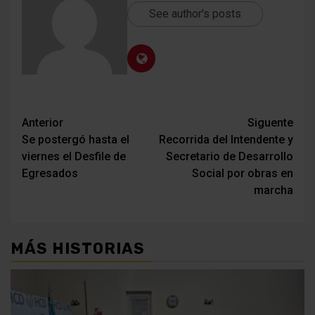
See author's posts
Navegación
Anterior
Siguente
Se postergó hasta el
Recorrida del Intendente y
de
viernes el Desfile de
Secretario de Desarrollo
entradas
Egresados
Social por obras en
marcha
MÁS HISTORIAS