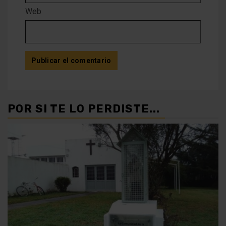
Web
POR SI TE LO PERDISTE...