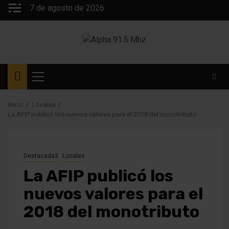
Saltar
7 de agosto de 2026
al
contenido
Menú
principal
Inicio
Locales
La AFIP publicó los nuevos valores para el 2018 del monotributo
Destacada3
Locales
La AFIP publicó los
nuevos valores para el
2018 del monotributo