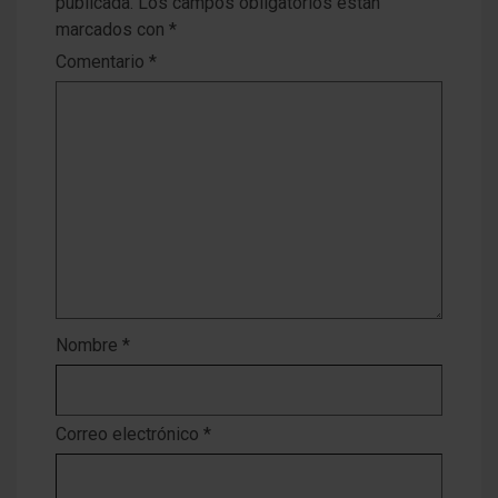
publicada.
Los campos obligatorios están
marcados con
*
Comentario
*
Nombre
*
Correo electrónico
*