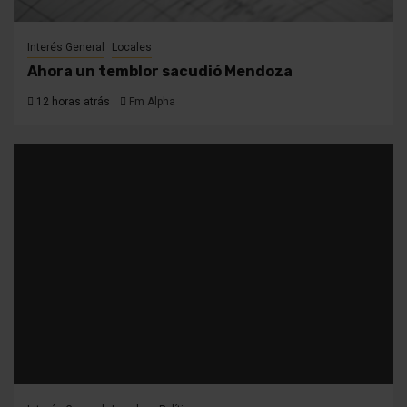
Interés General
Locales
Ahora un temblor sacudió Mendoza
12 horas atrás
Fm Alpha