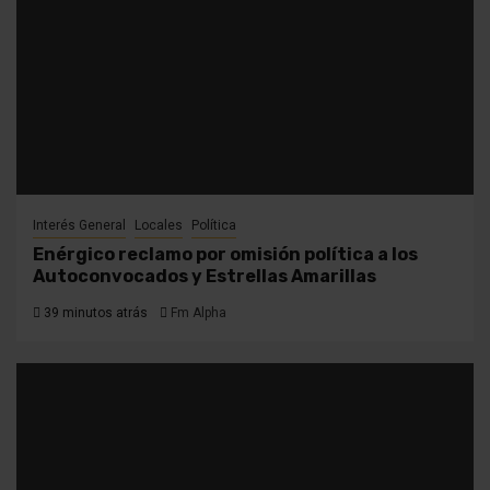
Interés General
Locales
Política
Enérgico reclamo por omisión política a los
Autoconvocados y Estrellas Amarillas
39 minutos atrás
Fm Alpha