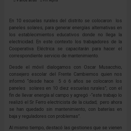
9 años atrás
Fm Alpha
En 10 escuelas rurales del distrito se colocaron los
paneles solares, para generar energías alternativas en
los establecimientos educativos donde no llega la
electricidad. En este contexto los trabajadores de la
Cooperativa Eléctrica se capacitarán para hacer el
correspondiente servicio de mantenimiento.
Desde el móvil dialogamos con Oscar Musacchio,
consejero escolar del Frente Cambiemos quien nos
informó “desde hace 5 ó 6 años se colocaron los
paneles solares en 10 diez escuelas rurales”; con el
fin de llevar energía al campo y agregó -“este trabajo lo
realizó el Sr Ferro electricista de la ciudad; pero ahora
se han quedado sin mantenimiento, con baterías en
baja y reguladores con problemas”.
Al mismo tiempo, destacó las gestiones que se vienen