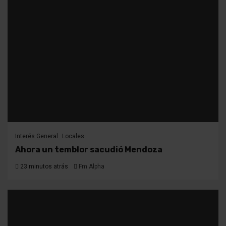
Interés General
Locales
Ahora un temblor sacudió Mendoza
23 minutos atrás
Fm Alpha