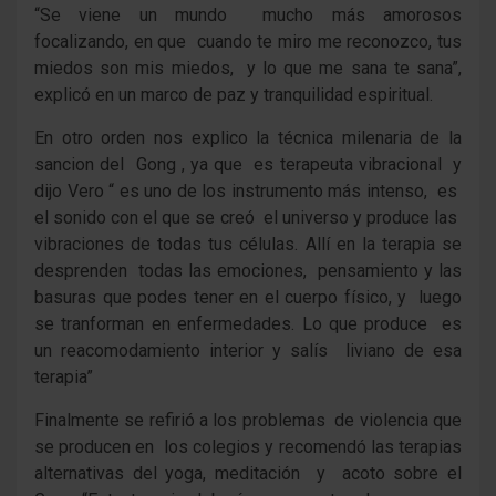
“Se viene un mundo mucho más amorosos
focalizando, en que cuando te miro me reconozco, tus
miedos son mis miedos, y lo que me sana te sana”,
explicó en un marco de paz y tranquilidad espiritual.
En otro orden nos explico la técnica milenaria de la
sancion del Gong , ya que es terapeuta vibracional y
dijo Vero “ es uno de los instrumento más intenso, es
el sonido con el que se creó el universo y produce las
vibraciones de todas tus células. Allí en la terapia se
desprenden todas las emociones, pensamiento y las
basuras que podes tener en el cuerpo físico, y luego
se tranforman en enfermedades. Lo que produce es
un reacomodamiento interior y salís liviano de esa
terapia”
Finalmente se refirió a los problemas de violencia que
se producen en los colegios y recomendó las terapias
alternativas del yoga, meditación y acoto sobre el