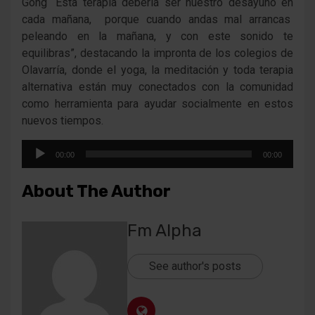
Gong “Esta terapia debería ser nuestro desayuno en
cada mañana, porque cuando andas mal arrancas
peleando en la mañana, y con este sonido te
equilibras”, destacando la impronta de los colegios de
Olavarría, donde el yoga, la meditación y toda terapia
alternativa están muy conectados con la comunidad
como herramienta para ayudar socialmente en estos
nuevos tiempos.
Reproductor
00:00
00:00
de
audio
About The Author
Fm Alpha
See author's posts