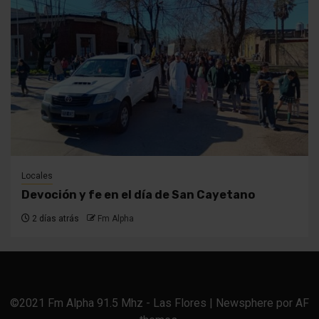
Locales
Devoción y fe en el día de San Cayetano
2 días atrás
Fm Alpha
©2021 Fm Alpha 91.5 Mhz - Las Flores
|
Newsphere
por AF