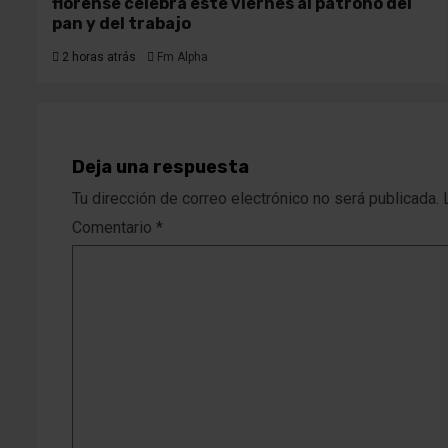
florense celebra este viernes al patrono del
pan y del trabajo
2 horas atrás
Fm Alpha
Deja una respuesta
Tu dirección de correo electrónico no será publicada.
Comentario
*