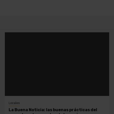
Locales
La Buena Noticia: las buenas prácticas del