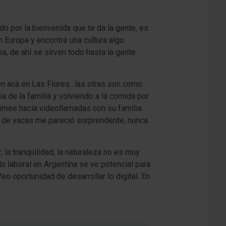
do por la bienvenida que te da la gente, es
en Europa y encontré una cultura algo
, de ahí se sirven todo hasta la gente
en acá en Las Flores…las otras son como
 de la familia y volviendo a la comida por
imee hacía videollamadas con su familia
ad de vacas me pareció sorprendente, nunca
r, la tranquilidad, la naturaleza no es muy
 laboral en Argentina se ve potencial para
o oportunidad de desarrollar lo digital. En