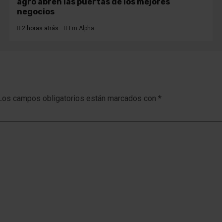
agro abren las puertas de los mejores
negocios
2 horas atrás
Fm Alpha
Los campos obligatorios están marcados con
*