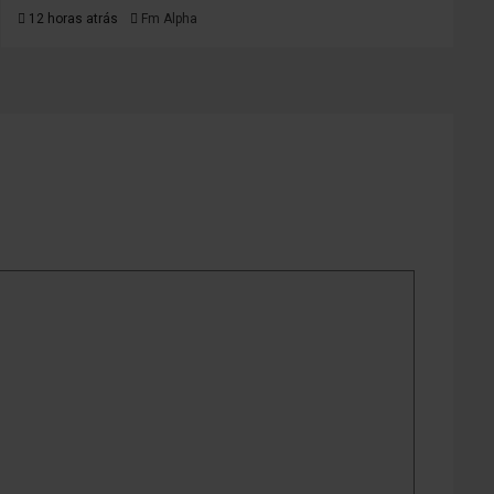
12 horas atrás
Fm Alpha