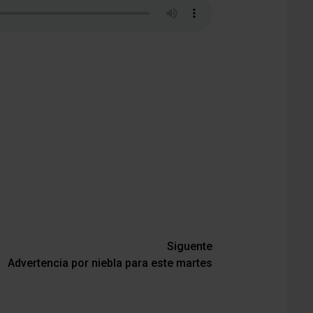
Siguente
Advertencia por niebla para este martes