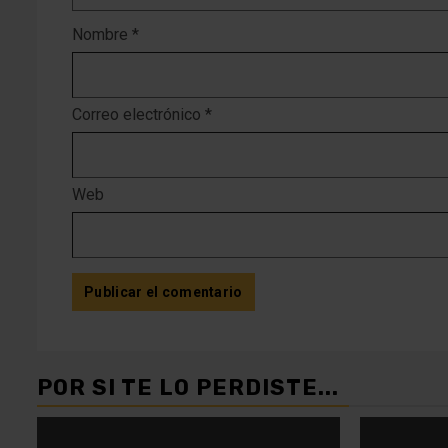
Nombre
*
Correo electrónico
*
Web
POR SI TE LO PERDISTE...