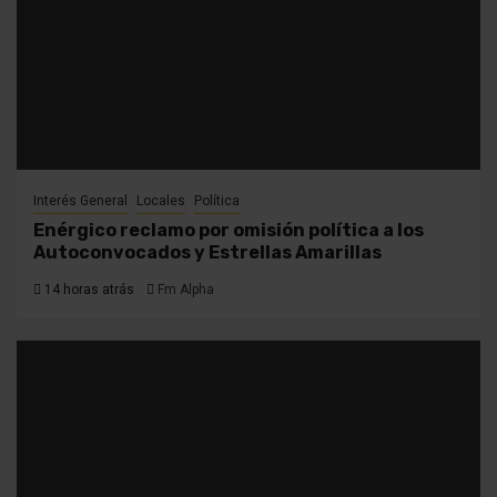
Interés General
Locales
Política
Enérgico reclamo por omisión política a los
Autoconvocados y Estrellas Amarillas
14 horas atrás
Fm Alpha