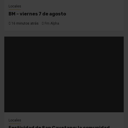
Locales
BM – viernes 7 de agosto
16 minutos atrás
Fm Alpha
Locales
Festividad de San Cayetano: la comunidad