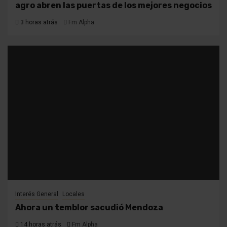
agro abren las puertas de los mejores negocios
3 horas atrás
Fm Alpha
Interés General
Locales
Ahora un temblor sacudió Mendoza
14 horas atrás
Fm Alpha