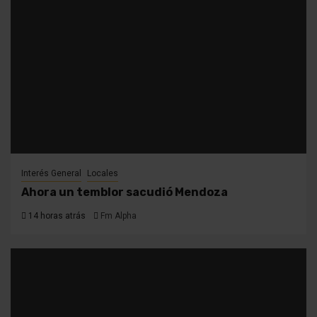
Interés General
Locales
Ahora un temblor sacudió Mendoza
14 horas atrás
Fm Alpha