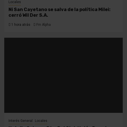
Locales
Ni San Cayetano se salva de la política Milei:
cerró Wil Der S.A.
1 hora atrás
Fm Alpha
Interés General
Locales