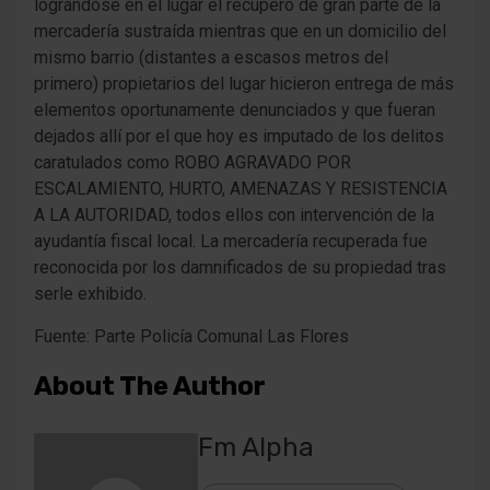
lográndose en el lugar el recupero de gran parte de la
mercadería sustraída mientras que en un domicilio del
mismo barrio (distantes a escasos metros del
primero) propietarios del lugar hicieron entrega de más
elementos oportunamente denunciados y que fueran
dejados allí por el que hoy es imputado de los delitos
caratulados como ROBO AGRAVADO POR
ESCALAMIENTO, HURTO, AMENAZAS Y RESISTENCIA
A LA AUTORIDAD, todos ellos con intervención de la
ayudantía fiscal local. La mercadería recuperada fue
reconocida por los damnificados de su propiedad tras
serle exhibido.
Fuente: Parte Policía Comunal Las Flores
About The Author
Fm Alpha