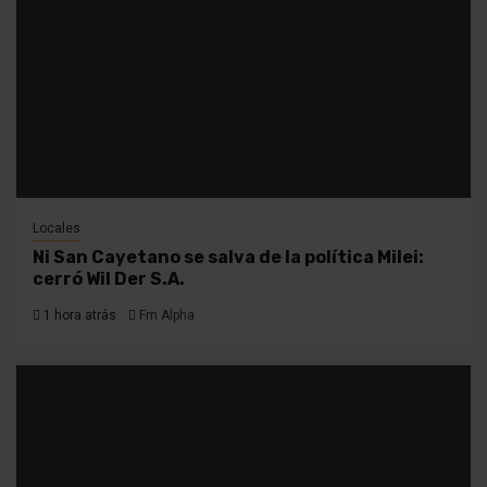
Locales
Ni San Cayetano se salva de la política Milei:
cerró Wil Der S.A.
1 hora atrás
Fm Alpha