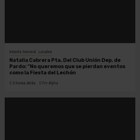
Interés General
Locales
Natalia Cabrera Pta. Del Club Unión Dep. de
Pardo: “No queremos que se pierdan eventos
como la Fiesta del Lechón
3 horas atrás
Fm Alpha