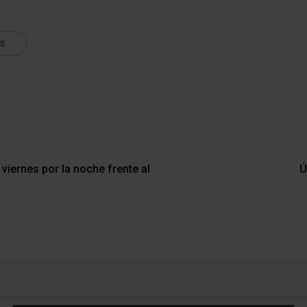
ts
l viernes por la noche frente al
Ú