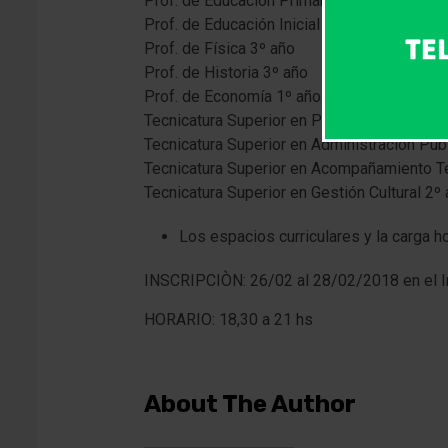
Prof. de Educación Primaria 2º y 4º año
Prof. de Educación Inicial 1º y 3º año
Prof. de Física 3º año
Prof. de Historia 3º año
Prof. de Economía 1º año
Tecnicatura Superior en Psicopedagogía 3º
Tecnicatura Superior en Administraciòn Púb
Tecnicatura Superior en Acompañamiento Te
Tecnicatura Superior en Gestión Cultural 2º
Los espacios curriculares y la carga h
INSCRIPCIÒN: 26/02 al 28/02/2018 en el In
HORARIO: 18,30 a 21 hs
About The Author