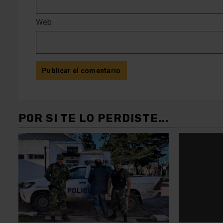
Web
POR SI TE LO PERDISTE...