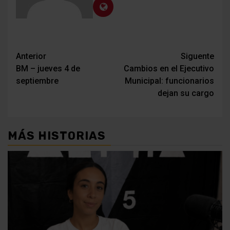
Navegación
Anterior
Siguente
BM – jueves 4 de
Cambios en el Ejecutivo
de
septiembre
Municipal: funcionarios
entradas
dejan su cargo
MÁS HISTORIAS