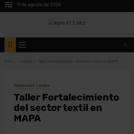
Saltar
9 de agosto de 2026
al
contenido
Menú
principal
Inicio
Locales
Taller Fortalecimiento del sector textil en MAPA
Destacada4
Locales
Taller Fortalecimiento
del sector textil en
MAPA