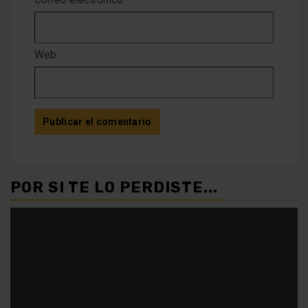
Web
POR SI TE LO PERDISTE...