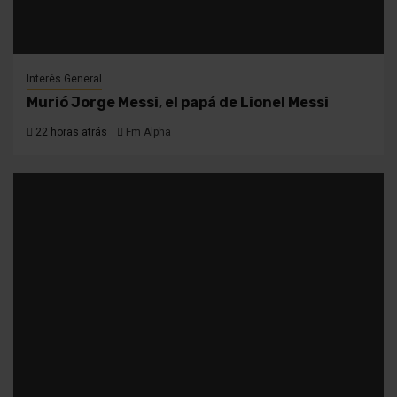
Interés General
Murió Jorge Messi, el papá de Lionel Messi
22 horas atrás
Fm Alpha