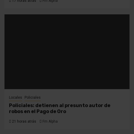
17 horas atrás
Fm Alpha
Locales
Policiales
Policiales: detienen al presunto autor de
robos en el Pago de Oro
21 horas atrás
Fm Alpha