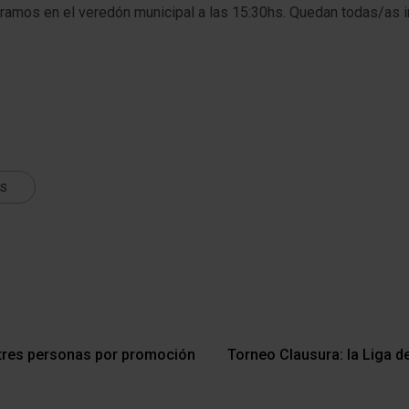
tramos en el veredón municipal a las 15:30hs. Quedan todas/as in
ts
 tres personas por promoción
Torneo Clausura: la Liga de