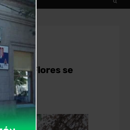
os Las Flores se