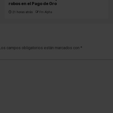
robos en el Pago de Oro
21 horas atrás
Fm Alpha
Los campos obligatorios están marcados con
*