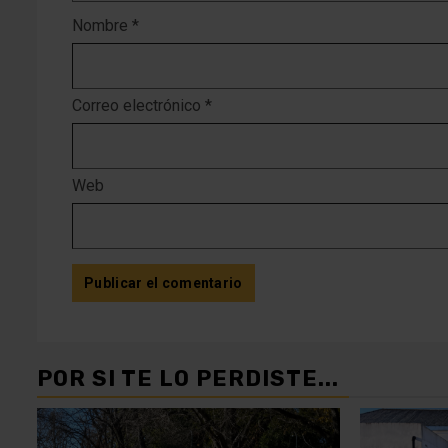
Nombre
*
Correo electrónico
*
Web
POR SI TE LO PERDISTE...