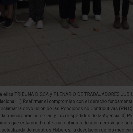
 entre ellas TRIBUNA DISCA y PLENARIO DE TRABAJADORES JUB
Nacional: 1) Reafirmar el compromiso con el derecho fundamental a
Reclamar la devolución de las Pensiones no Contributivas (P.N.C)
 la reincorporación de las y los despedidos de la Agencia. 4) Pl
lamos que estamos Frente a un gobierno de «coimeros» que se 
n actualizada de nuestros Haberes, la devolución de los medica