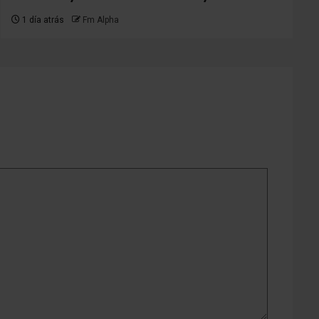
1 día atrás
Fm Alpha