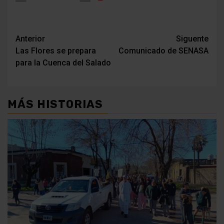
Navegación
Anterior
Siguente
Las Flores se prepara
Comunicado de SENASA
de
para la Cuenca del Salado
entradas
MÁS HISTORIAS