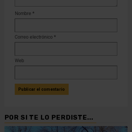
Nombre
*
Correo electrónico
*
Web
POR SI TE LO PERDISTE...