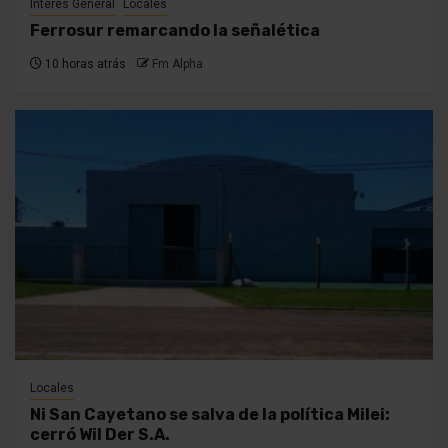
Interés General
Locales
Ferrosur remarcando la señalética
10 horas atrás
Fm Alpha
Locales
Ni San Cayetano se salva de la política Milei:
cerró Wil Der S.A.