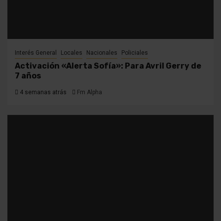
Interés General
Locales
Nacionales
Policiales
Activación «Alerta Sofía»: Para Avril Gerry de
7 años
4 semanas atrás
Fm Alpha