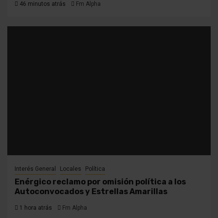
46 minutos atrás
Fm Alpha
Interés General
Locales
Política
Enérgico reclamo por omisión política a los
Autoconvocados y Estrellas Amarillas
1 hora atrás
Fm Alpha