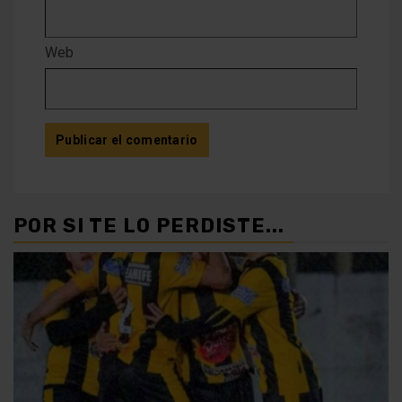
Web
POR SI TE LO PERDISTE...