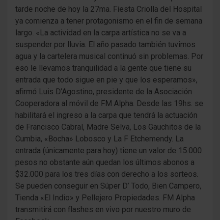
tarde noche de hoy la 27ma. Fiesta Criolla del Hospital
ya comienza a tener protagonismo en el fin de semana
largo. «La actividad en la carpa artística no se va a
suspender por lluvia. El año pasado también tuvimos
agua y la cartelera musical continuó sin problemas. Por
eso le llevamos tranquilidad a la gente que tiene su
entrada que todo sigue en pie y que los esperamos»,
afirmó Luis D’Agostino, presidente de la Asociación
Cooperadora al móvil de FM Alpha. Desde las 19hs. se
habilitará el ingreso a la carpa que tendrá la actuación
de Francisco Cabral, Madre Selva, Los Gauchitos de la
Cumbia, «Bocha» Lobosco y La F Etchemendy. La
entrada (únicamente para hoy) tiene un valor de 15.000
pesos no obstante aún quedan los últimos abonos a
$32.000 para los tres días con derecho a los sorteos.
Se pueden conseguir en Súper D’ Todo, Bien Campero,
Tienda «El Indio» y Pellejero Propiedades. FM Alpha
transmitirá con flashes en vivo por nuestro muro de