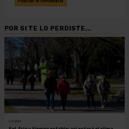
POR SI TE LO PERDISTE...
Locales
Sol, frío y tiempo estable: así estará el clima