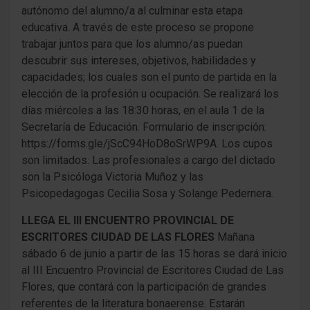
autónomo del alumno/a al culminar esta etapa
educativa. A través de este proceso se propone
trabajar juntos para que los alumno/as puedan
descubrir sus intereses, objetivos, habilidades y
capacidades; los cuales son el punto de partida en la
elección de la profesión u ocupación. Se realizará los
días miércoles a las 18:30 horas, en el aula 1 de la
Secretaría de Educación. Formulario de inscripción:
https://forms.gle/jScC94HoD8oSrWP9A. Los cupos
son limitados. Las profesionales a cargo del dictado
son la Psicóloga Victoria Muñoz y las
Psicopedagogas Cecilia Sosa y Solange Pedernera.
LLEGA EL III ENCUENTRO PROVINCIAL DE
ESCRITORES CIUDAD DE LAS FLORES
Mañana
sábado 6 de junio a partir de las 15 horas se dará inicio
al III Encuentro Provincial de Escritores Ciudad de Las
Flores, que contará con la participación de grandes
referentes de la literatura bonaerense. Estarán