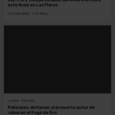
este finde en Las Flores
3 horas atrás
Fm Alpha
Locales
Policiales
Policiales: detienen al presunto autor de
robos en el Pago de Oro