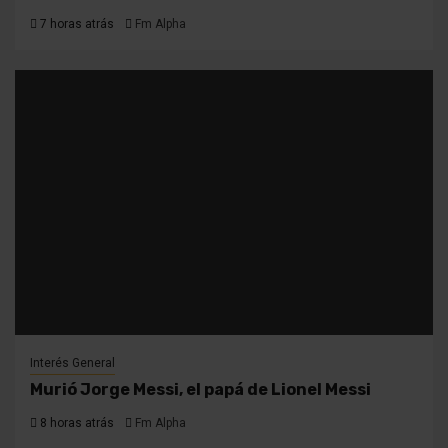
7 horas atrás
Fm Alpha
Interés General
Murió Jorge Messi, el papá de Lionel Messi
8 horas atrás
Fm Alpha