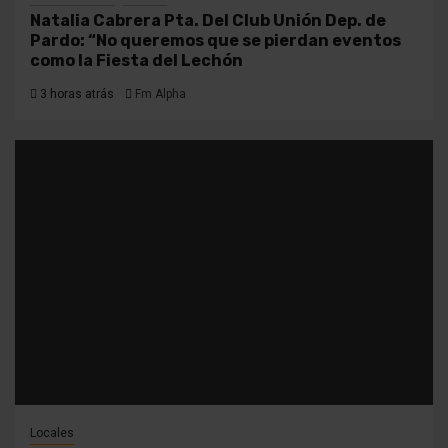
Natalia Cabrera Pta. Del Club Unión Dep. de
Pardo: “No queremos que se pierdan eventos
como la Fiesta del Lechón
3 horas atrás
Fm Alpha
Locales