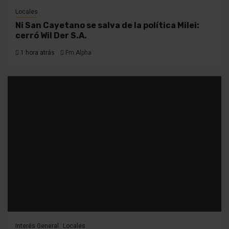
Locales
Ni San Cayetano se salva de la política Milei:
cerró Wil Der S.A.
1 hora atrás
Fm Alpha
Interés General
Locales