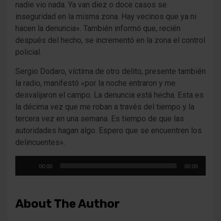
nadie vio nada. Ya van diez o doce casos se
inseguridad en la misma zona. Hay vecinos que ya ni
hacen la denuncia». También informó que, recién
después del hecho, se incrementó en la zona el control
policial.
Sergio Dodaro, víctima de otro delito, presente también
la radio, manifestó «por la noche entraron y me
desvalijaron el campo. La denuncia está hecha. Esta es
la décima vez que me roban a través del tiempo y la
tercera vez en una semana. Es tiempo de que las
autoridades hagan algo. Espero que se encuentren los
delincuentes».
Reproductor
00:00
00:00
de
audio
About The Author